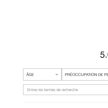
5
ÂGE
PRÉOCCUPATION DE P
FRANÇAIS
FRANÇAIS