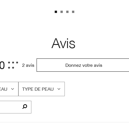
Avis
.0
2 avis
Donnez votre avis
EAU
TYPE DE PEAU
FRANÇAIS