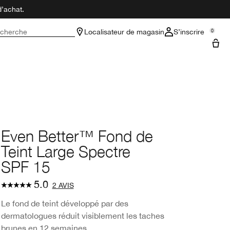
d’achat.
cherche
Localisateur de magasin
S’inscrire
0
Even Better™ Fond de
Teint Large Spectre
SPF 15
5.0
2 AVIS
Le fond de teint développé par des
dermatologues réduit visiblement les taches
brunes en 12 semaines.