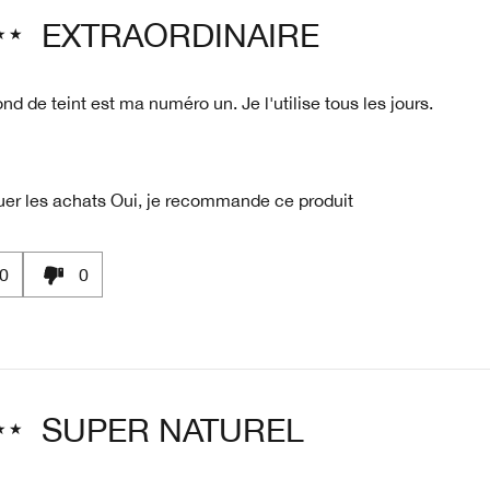
EXTRAORDINAIRE
ond de teint est ma numéro un. Je l'utilise tous les jours.
uer les achats
Oui, je recommande ce produit
0
0
SUPER NATUREL