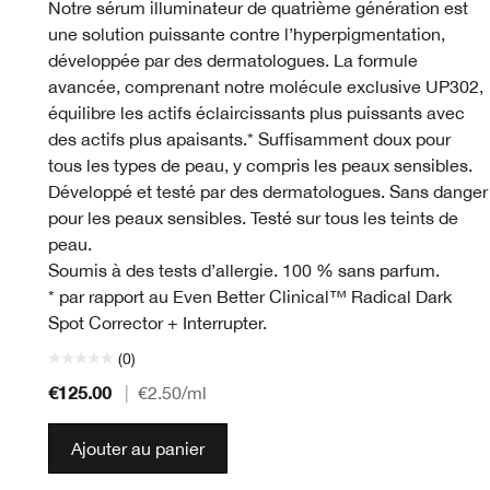
Notre sérum illuminateur de quatrième génération est
une solution puissante contre l’hyperpigmentation,
développée par des dermatologues. La formule
avancée, comprenant notre molécule exclusive UP302,
équilibre les actifs éclaircissants plus puissants avec
des actifs plus apaisants.* Suffisamment doux pour
tous les types de peau, y compris les peaux sensibles.
Développé et testé par des dermatologues. Sans danger
pour les peaux sensibles. Testé sur tous les teints de
peau.
Soumis à des tests d’allergie. 100 % sans parfum.
* par rapport au Even Better Clinical™ Radical Dark
Spot Corrector + Interrupter.
(0)
€125.00
|
€2.50
/ml
Ajouter au panier