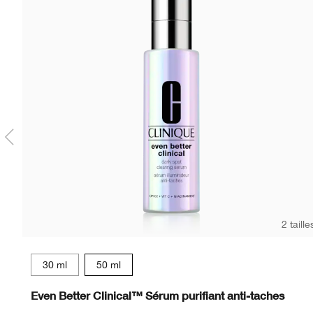
2 taille
30 ml
50 ml
Even Better Clinical™ Sérum purifiant anti-taches