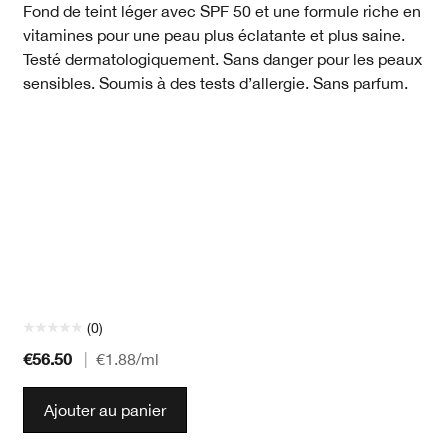
Fond de teint léger avec SPF 50 et une formule riche en
vitamines pour une peau plus éclatante et plus saine.
Testé dermatologiquement. Sans danger pour les peaux
sensibles. Soumis à des tests d’allergie. Sans parfum.
(0)
€56.50
|
€1.88
/ml
Ajouter au panier