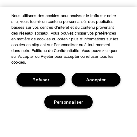
Nous utilisons des cookies pour analyser le trafic sur notre
site, vous fournir un contenu personnalisé, des publicités
basées sur vos centres d'intérêt et du contenu provenant
des réseaux sociaux. Vous pouvez choisir vos préférences
en matière de cookies ou obtenir plus d'informations sur les
cookies en cliquant sur Personnaliser ou à tout moment
dans notre Politique de Confidentialité. Vous pouvez cliquer
sur Accepter ou Rejeter pour accepter ou refuser tous les
cookies.
Refuser
Accepter
Personnaliser
Expérience en ligne
Points de Vente
BESOIN D'AIDE?
Offres Spéciales
Ajouter au panier
Notre philosophie