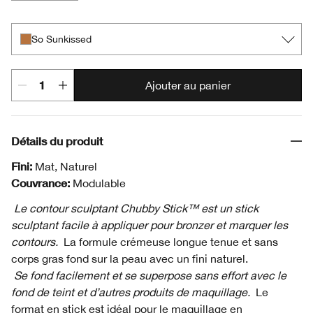
So Sunkissed
Curvy Contour
Really Rich
Curvy Contour
So Sunkissed
Ajouter au panier
Détails du produit
Fini:
Mat, Naturel
Couvrance:
Modulable
Le contour sculptant Chubby Stick™ est un stick
sculptant facile à appliquer pour bronzer et marquer les
contours.
La formule crémeuse longue tenue et sans
corps gras fond sur la peau avec un fini naturel.
Se fond facilement et se superpose sans effort avec le
fond de teint et d’autres produits de maquillage.
Le
format en stick est idéal pour le maquillage en