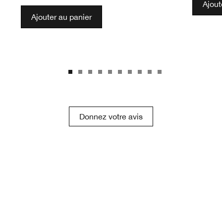
Ajout
Ajouter au panier
Donnez votre avis