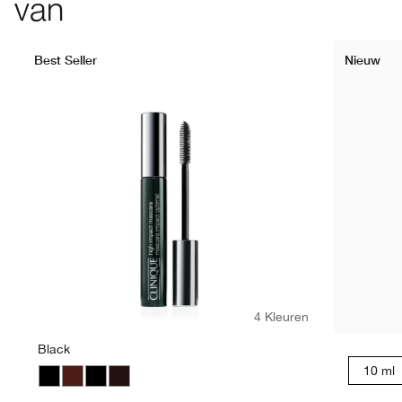
van
Best Seller
Nieuw
4 Kleuren
Black
10 ml
Black
Black Honey
Black
Black/Brown