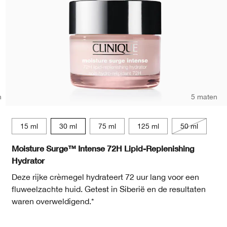
n
5 maten
15 ml
15 ml
30 ml
75 ml
125 ml
50 ml
Moisture Surge™ Intense 72H Lipid-Replenishing
Hydrator
Deze rijke crèmegel hydrateert 72 uur lang voor een
fluweelzachte huid. Getest in Siberië en de resultaten
waren overweldigend.*