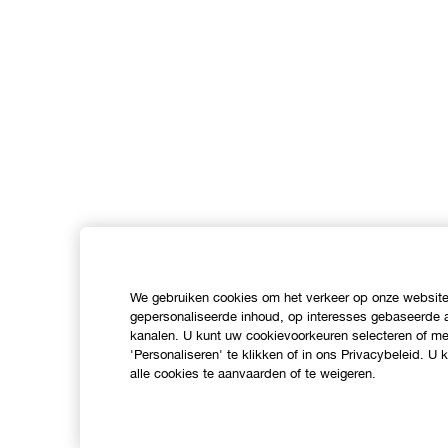
We gebruiken cookies om het verkeer op onze website 
gepersonaliseerde inhoud, op interesses gebaseerde a
kanalen. U kunt uw cookievoorkeuren selecteren of mee
'Personaliseren' te klikken of in ons Privacybeleid. U
alle cookies te aanvaarden of te weigeren.