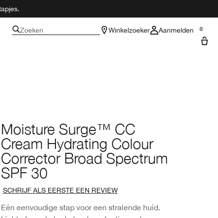
tapjes.
Zoeken
Winkelzoeker
Aanmelden
0
Moisture Surge™ CC
Cream Hydrating Colour
Corrector Broad Spectrum
SPF 30
SCHRIJF ALS EERSTE EEN REVIEW
Eén eenvoudige stap voor een stralende huid.