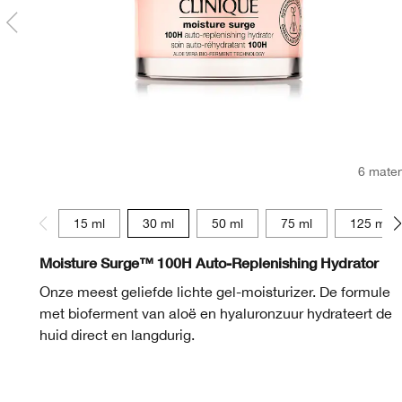
6 mate
15 ml
30 ml
50 ml
75 ml
125 ml
Moisture Surge™ 100H Auto-Replenishing Hydrator
Onze meest geliefde lichte gel-moisturizer. De formule
met bioferment van aloë en hyaluronzuur hydrateert de
huid direct en langdurig.