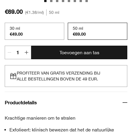
€69.00
€1.38
/ml
50 ml
30 ml
50 ml
€49.00
€69.00
Toevoegen aan tas
PROFITEER VAN GRATIS VERZENDING BIJ
ALLE BESTELLINGEN BOVEN DE 49 EUR.
Productdetails
Krachtige manieren om te stralen
Exfolieert: klinisch bewezen dat het de natuurlijke