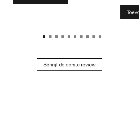
Toev
Schrijf de eerste review