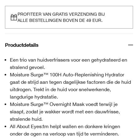
PROFITEER VAN GRATIS VERZENDING BIJ
ALLE BESTELLINGEN BOVEN DE 49 EUR.
Productdetails
Een trio van huidverfrissers voor een gehydrateerd en
stralend gevoel.
Moisture Surge™ 100H Auto-Replenishing Hydrator
gaat de strijd aan tegen dagelijkse factoren die de huid
uitdrogen. Trekt in de huid voor snelwerkende,
langdurige hydratatie.
Moisture Surge™ Overnight Mask voedt terwijl je
slaapt, zodat je wakker wordt met een dauwfrisse,
stralende huid.
All About Eyes:tm helpt wallen en donkere kringen
onder de ogen na verloop van tijd te verminderen.