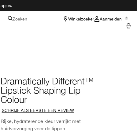
tapjes.
Zoeken
Winkelzoeker
Aanmelden
0
Dramatically Different™
Lipstick Shaping Lip
Colour
SCHRIJF ALS EERSTE EEN REVIEW
Rijke, hydraterende kleur verrijkt met
huidverzorging voor de lippen.