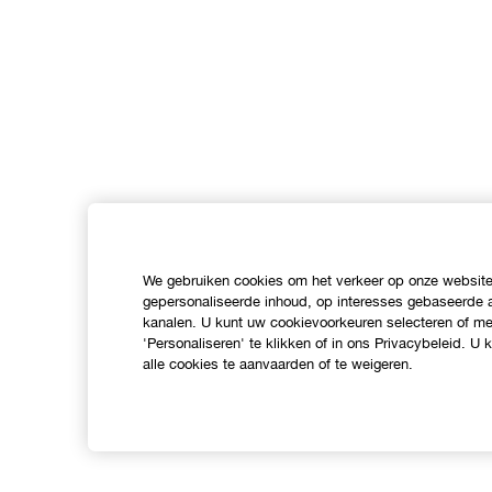
We gebruiken cookies om het verkeer op onze website 
gepersonaliseerde inhoud, op interesses gebaseerde a
kanalen. U kunt uw cookievoorkeuren selecteren of mee
'Personaliseren' te klikken of in ons Privacybeleid. U
alle cookies te aanvaarden of te weigeren.