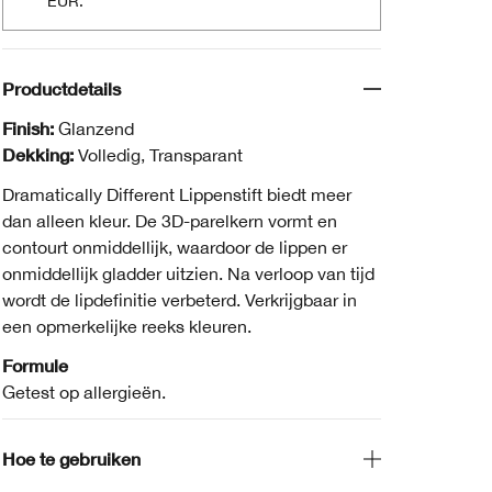
EUR.
Productdetails
Finish:
Glanzend
Dekking:
Volledig, Transparant
Dramatically Different Lippenstift biedt meer
dan alleen kleur. De 3D-parelkern vormt en
contourt onmiddellijk, waardoor de lippen er
onmiddellijk gladder uitzien. Na verloop van tijd
wordt de lipdefinitie verbeterd. Verkrijgbaar in
een opmerkelijke reeks kleuren.
Formule
Getest op allergieën.
Hoe te gebruiken