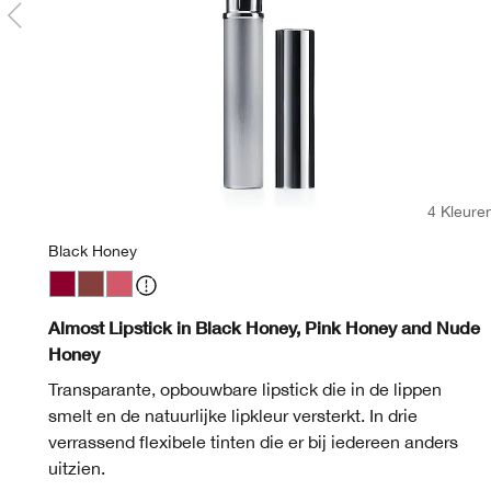
4 Kleure
Black Honey
Black Honey
Nude Honey
Pink Honey
Almost Lipstick in Black Honey, Pink Honey and Nude
Honey
Transparante, opbouwbare lipstick die in de lippen
smelt en de natuurlijke lipkleur versterkt. In drie
verrassend flexibele tinten die er bij iedereen anders
uitzien.