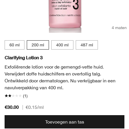
4 maten
60 ml
200 ml
400 ml
487 ml
Clarifying Lotion 3
Exfoliërende lotion voor de gemengd-vette huid.
Verwijdert doffe huidschilfers en overtollig talg.
Ontwikkeld door dermatologen. Nu verkrijgbaar in een
navulverpakking van 400 ml.
(1)
€30.00
|
€0.15
/ml
Toevoegen aan tas