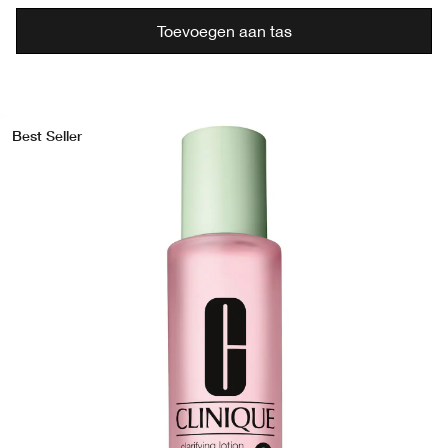
Toevoegen aan tas
Best Seller