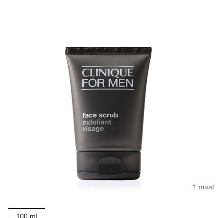
1 maat
100 ml