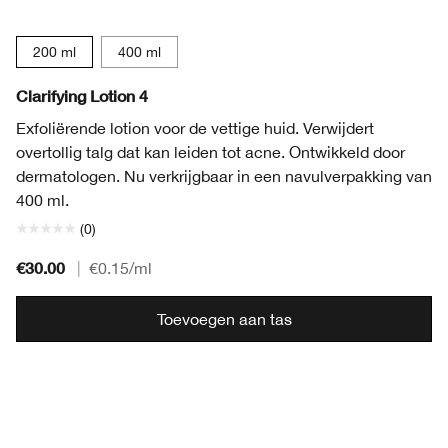
200 ml
400 ml
Clarifying Lotion 4
Exfoliërende lotion voor de vettige huid. Verwijdert
overtollig talg dat kan leiden tot acne. Ontwikkeld door
dermatologen. Nu verkrijgbaar in een navulverpakking van
400 ml.
(0)
€30.00
|
€0.15
/ml
Toevoegen aan tas