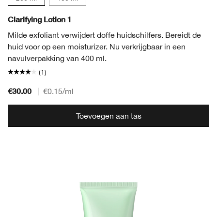
Clarifying Lotion 1
Milde exfoliant verwijdert doffe huidschilfers. Bereidt de
huid voor op een moisturizer. Nu verkrijgbaar in een
navulverpakking van 400 ml.
(1)
€30.00
|
€0.15
/ml
Toevoegen aan tas