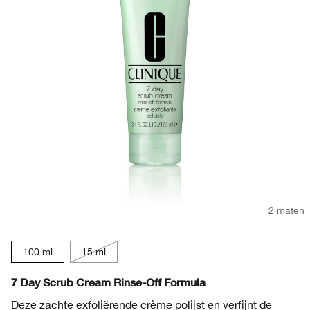
2 maten
100 ml
15 ml
7 Day Scrub Cream Rinse-Off Formula
Deze zachte exfoliërende crème polijst en verfijnt de