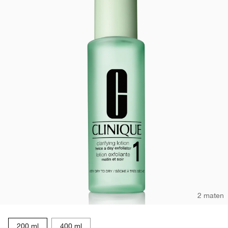
2 maten
200 ml
400 ml