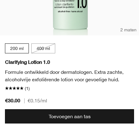
2 maten
200 ml
400 ml
Clarifying Lotion 1.0
Formule ontwikkeld door dermatologen. Extra zachte,
alcoholvrije exfoliërende lotion voor gevoelige huid.
(1)
€30.00
|
€0.15
/ml
Toevoegen aan tas