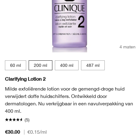
4 maten
60 ml
200 ml
400 ml
487 ml
Clarifying Lotion 2
Milde exfoliërende lotion voor de gemengd-droge huid
verwijdert doffe huidschilfers. Ontwikkeld door
dermatologen. Nu verkrijgbaar in een navulverpakking van
400 ml.
(5)
€30.00
|
€0.15
/ml