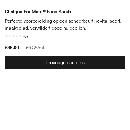
Clinique For Men™ Face Scrub
Perfecte voorbereiding op een scheerbeurt: revitaliseert,
maakt glad, verwijdert dode huidcellen.
(0)
€35.00
|
€0.35
/ml
Toevoegen aan tas