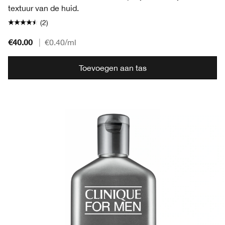
textuur van de huid.
(2)
€40.00
|
€0.40
/ml
Toevoegen aan tas