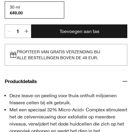
30 ml
€49.00
Toevoegen aan tas
PROFITEER VAN GRATIS VERZENDING BIJ
ALLE BESTELLINGEN BOVEN DE 49 EUR.
Productdetails
Deze leave-on peeling voor thuis onthult miljoenen
frissere cellen bij elk gebruik.
Met een speciaal 32% Micro-Acid+ Complex stimuleert
het de celvernieuwing door exfoliatie op meerdere
niveaus, verwijdert het dode huidcellen die zich op het
oppervlak ophopen en werkt het diep in het