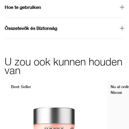
Hoe te gebruiken
Összetevők és Biztonság
U zou ook kunnen houden
van
Best Seller
Nu al onl
Nieuw