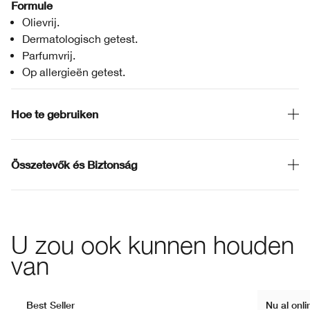
Formule
Olievrij.
Dermatologisch getest.
Parfumvrij.
Op allergieën getest.
Hoe te gebruiken
Összetevők és Biztonság
U zou ook kunnen houden
van
Best Seller
Nu al onl