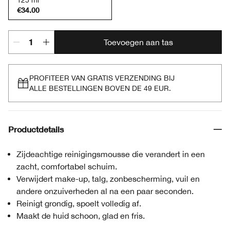
125 ml
€34.00
Toevoegen aan tas
PROFITEER VAN GRATIS VERZENDING BIJ
ALLE BESTELLINGEN BOVEN DE 49 EUR.
Productdetails
Zijdeachtige reinigingsmousse die verandert in een
zacht, comfortabel schuim.
Verwijdert make-up, talg, zonbescherming, vuil en
andere onzuiverheden al na een paar seconden.
Reinigt grondig, spoelt volledig af.
Maakt de huid schoon, glad en fris.