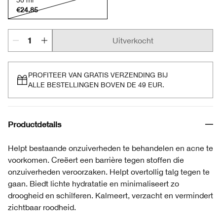
50 ml
€24.85
Uitverkocht
PROFITEER VAN GRATIS VERZENDING BIJ
ALLE BESTELLINGEN BOVEN DE 49 EUR.
Productdetails
Helpt bestaande onzuiverheden te behandelen en acne te
voorkomen. Creëert een barrière tegen stoffen die
onzuiverheden veroorzaken. Helpt overtollig talg tegen te
gaan. Biedt lichte hydratatie en minimaliseert zo
droogheid en schilferen. Kalmeert, verzacht en vermindert
zichtbaar roodheid.