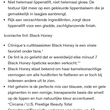
Niet helemaal lippenstift, niet helemaal gloss. De
textuur lijkt meer op een gekleurde lippenbalsem die je
gemakkelijk in laagjes aanbrengt.
Rijk aan verzachtende ingrediënten, zorgt deze
lippenstift voor een gladde, zachtglanzende finish.
Iconische tint: Black Honey
Clinique's cultklassieker Black Honey is een virale
favoriet onder fans.*
De tint is zo geliefd dat er wereldwijd elke minuut 7
Black Honey-lipsticks worden verkocht.**
Black Honey staat bekend om haar kameleonachtige
vermogen om alle huidtinten te flatteren en er toch bij
iedereen anders uit te zien.
Het geheim is de perfecte mix van blauwe, rode en gele
pigmenten in een romige, transparante basis die smelt
op de lippen en hun natuurlijke kleur accentueert.
*Circana / U.S. Prestige Beauty Total