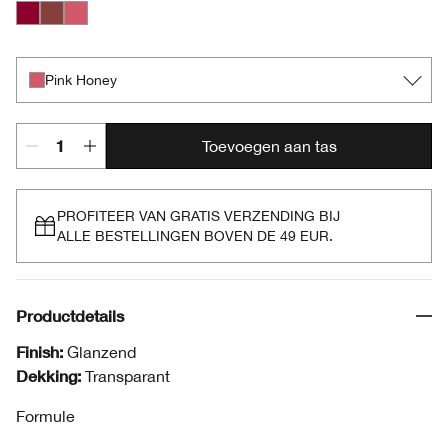
Black Honey
Nude Honey
Pink Honey
Pink Honey
Toevoegen aan tas
PROFITEER VAN GRATIS VERZENDING BIJ
ALLE BESTELLINGEN BOVEN DE 49 EUR.
Productdetails
Finish:
Glanzend
Dekking:
Transparant
Formule