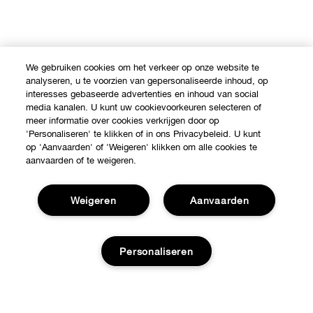
We gebruiken cookies om het verkeer op onze website te
analyseren, u te voorzien van gepersonaliseerde inhoud, op
interesses gebaseerde advertenties en inhoud van social
media kanalen. U kunt uw cookievoorkeuren selecteren of
meer informatie over cookies verkrijgen door op
'Personaliseren' te klikken of in ons Privacybeleid. U kunt
op 'Aanvaarden' of 'Weigeren' klikken om alle cookies te
aanvaarden of te weigeren.
Weigeren
Aanvaarden
Shop
Personaliseren
Verkooppunten
Over Clinique
Aanbiedingen
Clinique Philosophy