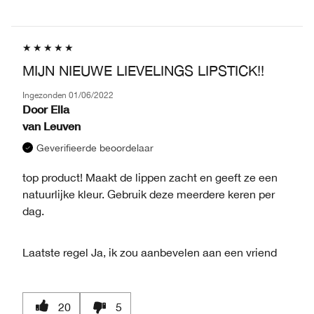
MIJN NIEUWE LIEVELINGS LIPSTICK!!
Ingezonden
01/06/2022
Door
Ella
van
Leuven
Geverifieerde beoordelaar
top product! Maakt de lippen zacht en geeft ze een
natuurlijke kleur. Gebruik deze meerdere keren per
dag.
Laatste regel
Ja, ik zou aanbevelen aan een vriend
20
5