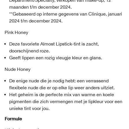
Department/Specialty, verkopen van make-up, 12
maanden t/m december 2024.
**Gebaseerd op interne gegevens van Clinique, januari
2024 t/m december 2024.
Pink Honey
Deze favoriete Almost Lipstick-tint is zacht,
doorschijnend roze.
Geeft lippen een rozig vleugje kleur en glans.
Nude Honey
De enige nude die je nodig hebt: een verrassend
flexibele nude die er op elke lip weer anders uitziet.
Het geheim is de perfecte mix van warme en koele
pigmenten die zich vermengen met je lipkleur voor een
unieke tint voor jou.
Formule