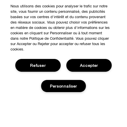
Nous utilisons des cookies pour analyser le trafic sur notre
site, vous fournir un contenu personnalisé, des publicités
basées sur vos centres d'intérêt et du contenu provenant
des réseaux sociaux. Vous pouvez choisir vos préférences
en matière de cookies ou obtenir plus d'informations sur les
cookies en cliquant sur Personnaliser ou à tout moment
dans notre Politique de Confidentialité. Vous pouvez cliquer
sur Accepter ou Rejeter pour accepter ou refuser tous les
cookies.
Refuser
Accepter
Personnaliser
Expérience en ligne
Points de Vente
BESOIN D'AIDE?
Offres Spéciales
Ajouter au panier
Notre philosophie
À propos