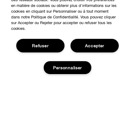
en matière de cookies ou obtenir plus d'informations sur les
cookies en cliquant sur Personnaliser ou à tout moment
dans notre Politique de Confidentialité. Vous pouvez cliquer
sur Accepter ou Rejeter pour accepter ou refuser tous les
cookies.
Refuser
Accepter
Personnaliser
Expérience en ligne
Points de Vente
BESOIN D'AIDE?
Offres Spéciales
Notre philosophie
À propos
Autre Pays
Service Client