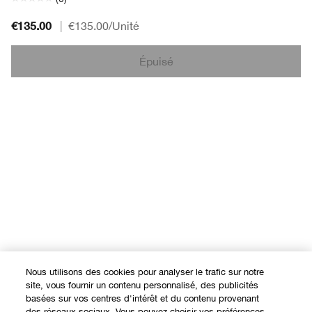
€135.00
|
€135.00
/Unité
Épuisé
Nous utilisons des cookies pour analyser le trafic sur notre
site, vous fournir un contenu personnalisé, des publicités
basées sur vos centres d'intérêt et du contenu provenant
des réseaux sociaux. Vous pouvez choisir vos préférences