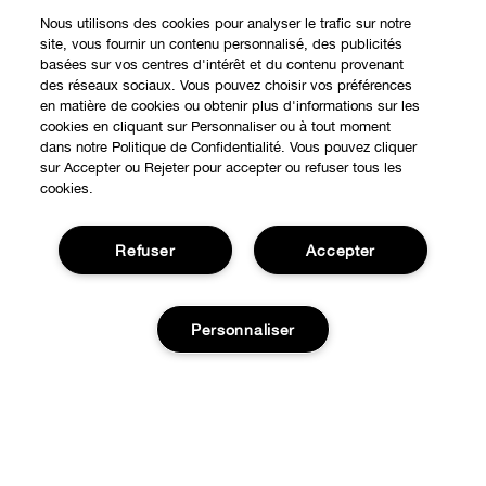
Nous utilisons des cookies pour analyser le trafic sur notre
site, vous fournir un contenu personnalisé, des publicités
basées sur vos centres d'intérêt et du contenu provenant
des réseaux sociaux. Vous pouvez choisir vos préférences
en matière de cookies ou obtenir plus d'informations sur les
cookies en cliquant sur Personnaliser ou à tout moment
dans notre Politique de Confidentialité. Vous pouvez cliquer
sur Accepter ou Rejeter pour accepter ou refuser tous les
cookies.
Refuser
Accepter
Personnaliser
Expérience en ligne
Points de Vente
BESOIN D'AIDE?
Offres Spéciales
Ajouter au panier
Notre philosophie
À propos