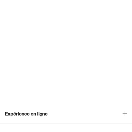
Expérience en ligne
Points de Vente