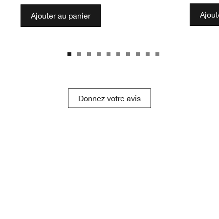
Ajout
Ajouter au panier
Donnez votre avis