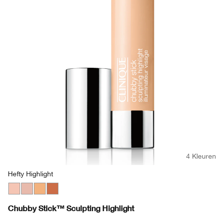
4 Kleuren
Hefty Highlight
Hefty Highlight
Hefty Highlight
Supreme Stardust
Dazzling Dusk
Chubby Stick™ Sculpting Highlight