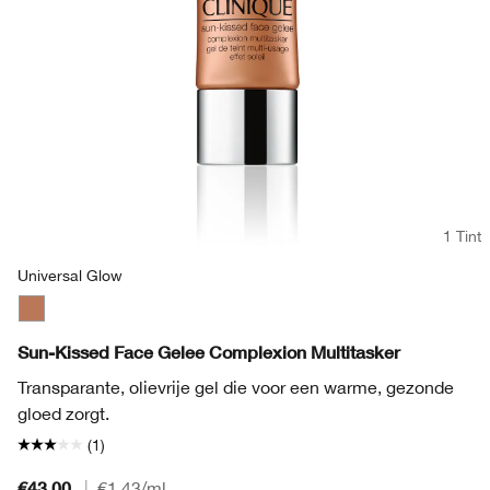
1 Tint
Universal Glow
Universal Glow
Sun-Kissed Face Gelee Complexion Multitasker
Transparante, olievrije gel die voor een warme, gezonde
gloed zorgt.
(1)
€43.00
|
€1.43
/ml