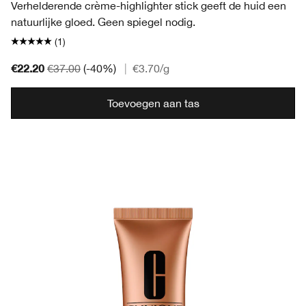
Verhelderende crème-highlighter stick geeft de huid een
natuurlijke gloed. Geen spiegel nodig.
(1)
€22.20
€37.00
(-40%)
|
€3.70
/g
Toevoegen aan tas