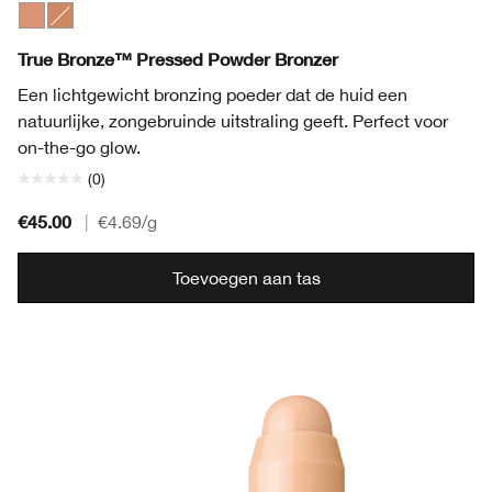
Sunkissed
Sunblushed
True Bronze™ Pressed Powder Bronzer
Een lichtgewicht bronzing poeder dat de huid een
natuurlijke, zongebruinde uitstraling geeft. Perfect voor
on-the-go glow.
(0)
€45.00
|
€4.69
/g
Toevoegen aan tas