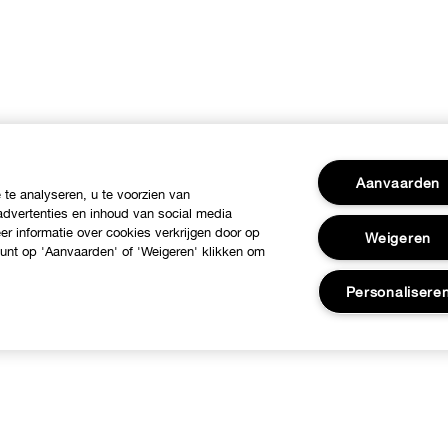
Aanvaarden
te analyseren, u te voorzien van
dvertenties en inhoud van social media
r informatie over cookies verkrijgen door op
Weigeren
 kunt op 'Aanvaarden' of 'Weigeren' klikken om
Personalisere
ver Clinique
Hulp nodig?