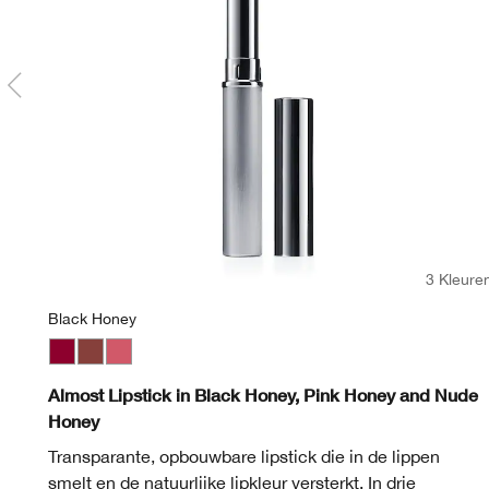
3 Kleure
Black Honey
Black Honey
Nude Honey
Pink Honey
Almost Lipstick in Black Honey, Pink Honey and Nude
Honey
Transparante, opbouwbare lipstick die in de lippen
smelt en de natuurlijke lipkleur versterkt. In drie