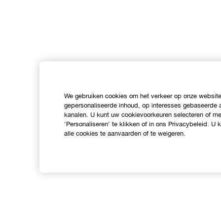
We gebruiken cookies om het verkeer op onze website 
gepersonaliseerde inhoud, op interesses gebaseerde a
kanalen. U kunt uw cookievoorkeuren selecteren of mee
'Personaliseren' te klikken of in ons Privacybeleid. U
alle cookies te aanvaarden of te weigeren.
Shop
O