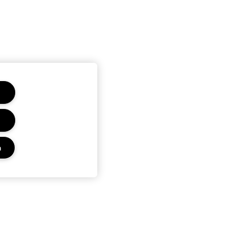
n
Privacy en voorwaarden