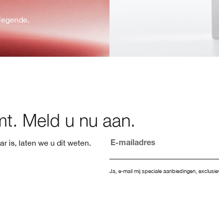
legende.