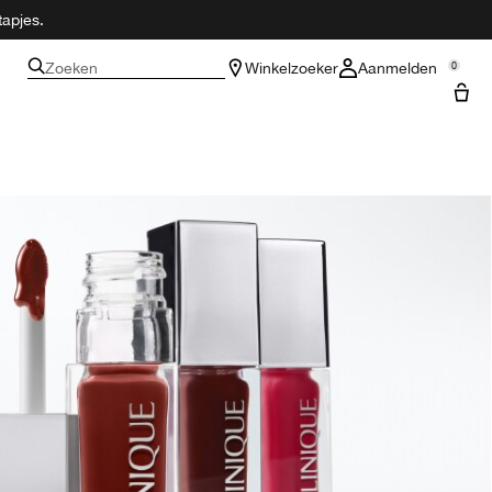
tapjes.
Zoeken
Winkelzoeker
Aanmelden
0