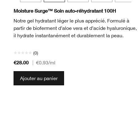
Moisture Surge™ Soin auto-réhydratant 100H
Notre gel hydratant léger le plus apprécié. Formulé à
partir de bioferment d’aloe vera et d’acide hyaluronique,
il hydrate instantanément et durablement la peau.
(0)
€28.00
|
€0.93
/ml
Ajouter au panier