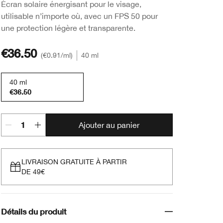
Écran solaire énergisant pour le visage,
utilisable n’importe où, avec un FPS 50 pour
une protection légère et transparente.
€36.50
€0.91
/ml
40 ml
40 ml
€36.50
Ajouter au panier
LIVRAISON GRATUITE À PARTIR
DE 49€
Détails du produit