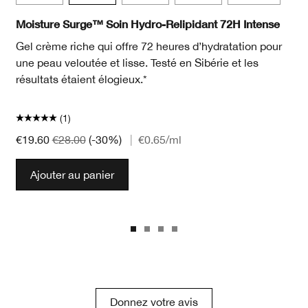
Moisture Surge™ Soin Hydro-Relipidant 72H Intense
Gel crème riche qui offre 72 heures d’hydratation pour
une peau veloutée et lisse. Testé en Sibérie et les
résultats étaient élogieux.*
(1)
€19.60
€28.00
(-30%)
|
€0.65
/ml
Ajouter au panier
Donnez votre avis