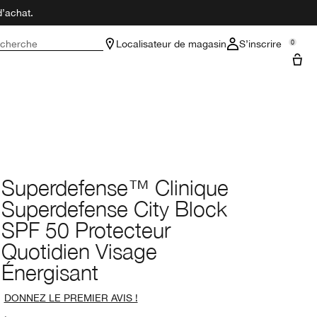
d’achat.
cherche
Localisateur de magasin
S’inscrire
0
Superdefense™ Clinique
Superdefense City Block
SPF 50 Protecteur
Quotidien Visage
Énergisant
DONNEZ LE PREMIER AVIS !