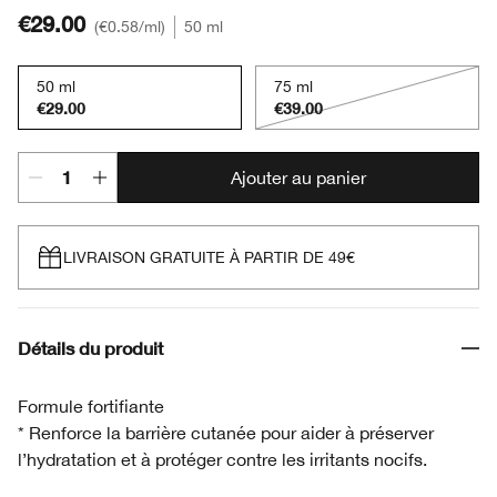
€29.00
€0.58
/ml
50 ml
50 ml
75 ml
€29.00
€39.00
Ajouter au panier
LIVRAISON GRATUITE À PARTIR DE 49€
Détails du produit
Formule fortifiante
* Renforce la barrière cutanée pour aider à préserver
l’hydratation et à protéger contre les irritants nocifs.