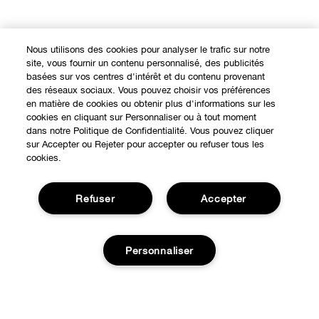
Nous utilisons des cookies pour analyser le trafic sur notre
site, vous fournir un contenu personnalisé, des publicités
basées sur vos centres d'intérêt et du contenu provenant
des réseaux sociaux. Vous pouvez choisir vos préférences
en matière de cookies ou obtenir plus d'informations sur les
cookies en cliquant sur Personnaliser ou à tout moment
dans notre Politique de Confidentialité. Vous pouvez cliquer
sur Accepter ou Rejeter pour accepter ou refuser tous les
cookies.
Refuser
Accepter
Expérience en ligne
Personnaliser
Points de Vente
BESOIN D'AIDE?
Offres Spéciales
Notre philosophie
Ajouter au panier