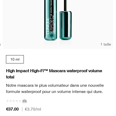
s
1 taille
10 ml
High Impact High-Fi™ Mascara waterproof volume
total
Notre mascara le plus volumateur dans une nouvelle
formule waterproof pour un volume intense qui dure.
(0)
€37.00
|
€3.70
/ml