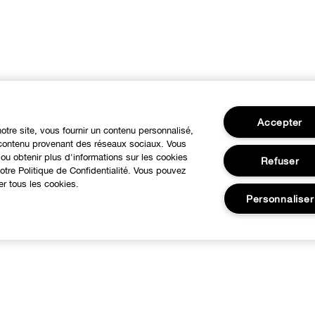
Accepter
notre site, vous fournir un contenu personnalisé,
u contenu provenant des réseaux sociaux. Vous
ou obtenir plus d'informations sur les cookies
Refuser
tre Politique de Confidentialité. Vous pouvez
er tous les cookies.
Personnaliser
BESOIN D'AIDE?
À propos