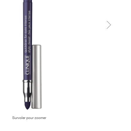
Survoler pour zoomer