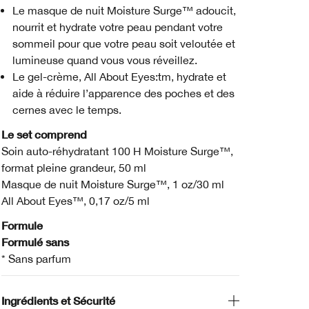
Le masque de nuit Moisture Surge™ adoucit,
nourrit et hydrate votre peau pendant votre
sommeil pour que votre peau soit veloutée et
lumineuse quand vous vous réveillez.
Le gel-crème, All About Eyes:tm, hydrate et
aide à réduire l’apparence des poches et des
cernes avec le temps.
Le set comprend
Soin auto-réhydratant 100 H Moisture Surge™,
format pleine grandeur, 50 ml
Masque de nuit Moisture Surge™, 1 oz/30 ml
All About Eyes™, 0,17 oz/5 ml
Formule
Formulé sans
* Sans parfum
Ingrédients et Sécurité