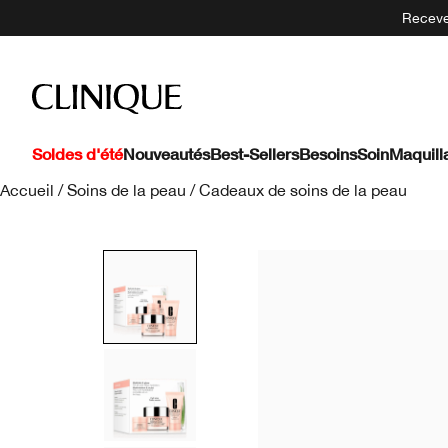
Recevez
Soldes d'été
Nouveautés
Best-Sellers
Besoins
Soin
Maquill
Accueil
/
Soins de la peau
/
Cadeaux de soins de la peau