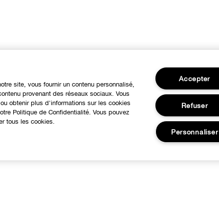
Accepter
notre site, vous fournir un contenu personnalisé,
u contenu provenant des réseaux sociaux. Vous
ou obtenir plus d'informations sur les cookies
Refuser
tre Politique de Confidentialité. Vous pouvez
er tous les cookies.
Personnaliser
BESOIN D'AIDE?
À propos
otre philosophie
Service Client