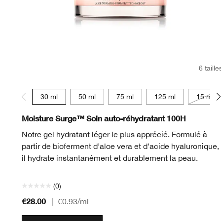
6 taille
30 ml
50 ml
75 ml
125 ml
15 ml
Moisture Surge™ Soin auto-réhydratant 100H
Notre gel hydratant léger le plus apprécié. Formulé à
partir de bioferment d’aloe vera et d’acide hyaluronique,
il hydrate instantanément et durablement la peau.
(0)
€28.00
|
€0.93
/ml