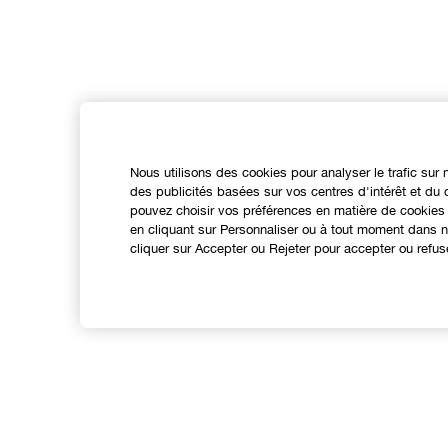
Nous utilisons des cookies pour analyser le trafic sur 
des publicités basées sur vos centres d'intérêt et d
pouvez choisir vos préférences en matière de cookies 
en cliquant sur Personnaliser ou à tout moment dans no
cliquer sur Accepter ou Rejeter pour accepter ou refus
Expérience en ligne
Points de Vente
N