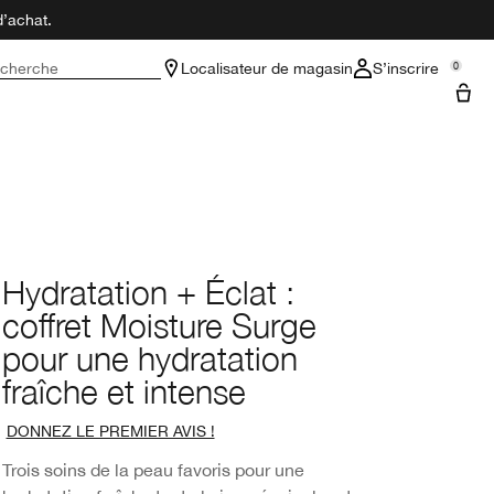
d’achat.
cherche
Localisateur de magasin
S’inscrire
0
Hydratation + Éclat :
coffret Moisture Surge
pour une hydratation
fraîche et intense
DONNEZ LE PREMIER AVIS !
Trois soins de la peau favoris pour une