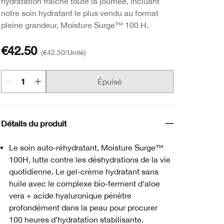
hydratation fraîche toute la journée, incluant
notre soin hydratant le plus vendu au format
pleine grandeur, Moisture Surge™ 100 H.
€42.50
€42.50
/Unité
Épuisé
Détails du produit
Le soin auto-réhydratant, Moisture Surge™
100H, lutte contre les déshydrations de la vie
quotidienne. Le gel-crème hydratant sans
huile avec le complexe bio-ferment d’aloe
vera + acide hyaluronique pénètre
profondément dans la peau pour procurer
100 heures d’hydratation stabilisante.