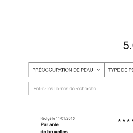
5
PRÉOCCUPATION DE PEAU
TYPE DE P
FRANÇAIS
FRANÇAIS
Rédigé le
11/01/2015
Par
anie
de
bruxelles