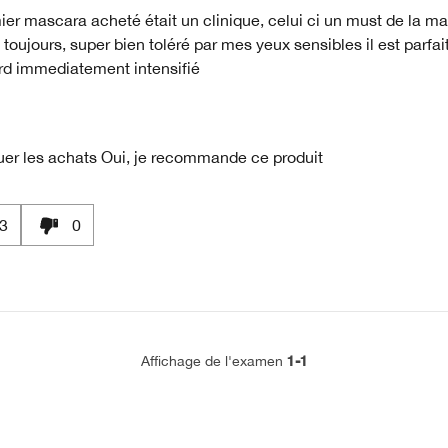
ier mascara acheté était un clinique, celui ci un must de la ma
 toujours, super bien toléré par mes yeux sensibles il est parfait 
rd immediatement intensifié
uer les achats
Oui, je recommande ce produit
3
0
1-1
Affichage de l'examen