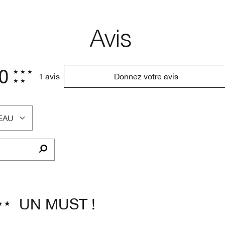
Avis
.0
1 avis
Donnez votre avis
EAU
UN MUST !