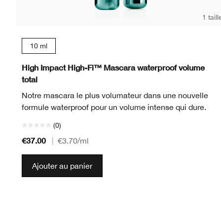
1 taill
10 ml
High Impact High-Fi™ Mascara waterproof volume
total
Notre mascara le plus volumateur dans une nouvelle
formule waterproof pour un volume intense qui dure.
(0)
€37.00
|
€3.70
/ml
Ajouter au panier