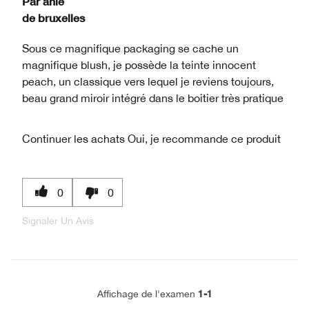
Par
anie
de
bruxelles
Sous ce magnifique packaging se cache un
magnifique blush, je possède la teinte innocent
peach, un classique vers lequel je reviens toujours,
beau grand miroir intégré dans le boitier très pratique
Continuer les achats
Oui, je recommande ce produit
0
0
Signaler Un Avis
1-1
Affichage de l'examen