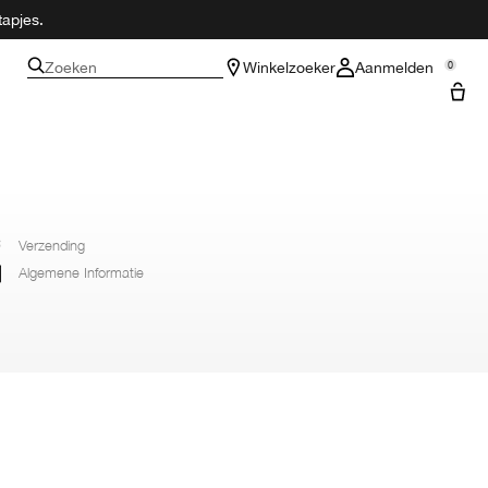
tapjes.
Zoeken
Winkelzoeker
Aanmelden
0