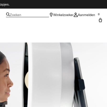
tapjes.
Zoeken
Winkelzoeker
Aanmelden
0