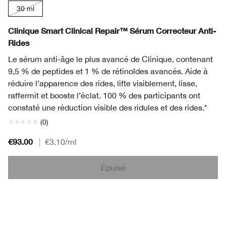
30 ml
Clinique Smart Clinical Repair™ Sérum Correcteur Anti-
Rides
Le sérum anti-âge le plus avancé de Clinique, contenant
9,5 % de peptides et 1 % de rétinoïdes avancés. Aide à
réduire l’apparence des rides, lifte visiblement, lisse,
raffermit et booste l’éclat. 100 % des participants ont
constaté une réduction visible des ridules et des rides.*
(0)
€93.00
|
€3.10
/ml
Épuisé