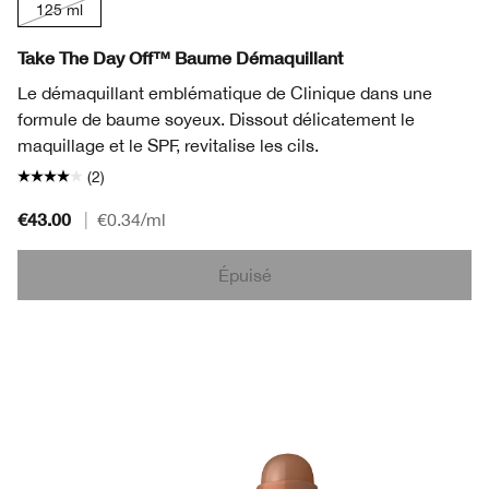
125 ml
Take The Day Off™ Baume Démaquillant
Le démaquillant emblématique de Clinique dans une
formule de baume soyeux. Dissout délicatement le
maquillage et le SPF, revitalise les cils.
(2)
€43.00
|
€0.34
/ml
Épuisé