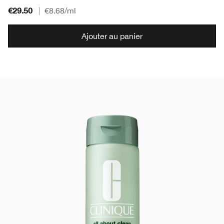
€29.50
|
€8.68
/ml
Ajouter au panier