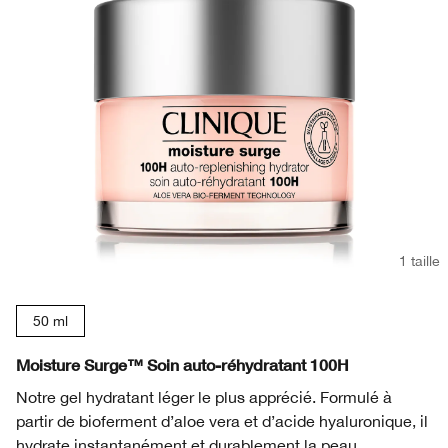
1 taille
50 ml
Moisture Surge™ Soin auto-réhydratant 100H
Notre gel hydratant léger le plus apprécié. Formulé à
partir de bioferment d’aloe vera et d’acide hyaluronique, il
hydrate instantanément et durablement la peau.