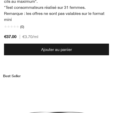
cils au maximum*.
*Test consommateurs réalisé sur 31 femmes.
Remarque : les offres ne sont pas valables sur le format
mini
(0)
€37.00
|
€3.70
/ml
Ajouter au panier
Best Seller