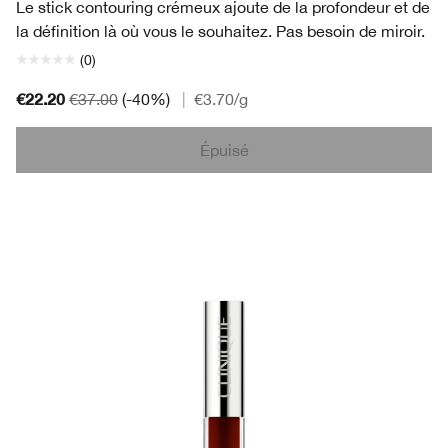
Le stick contouring crémeux ajoute de la profondeur et de
la définition là où vous le souhaitez. Pas besoin de miroir.
(0)
€22.20
€37.00
(-40%)
|
€3.70
/g
Épuisé