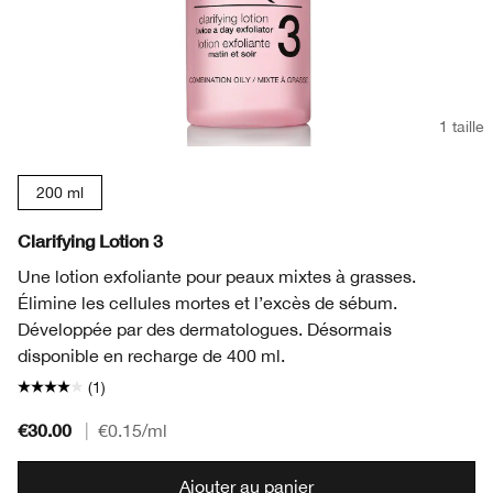
1 taille
200 ml
Clarifying Lotion 3
Une lotion exfoliante pour peaux mixtes à grasses.
Élimine les cellules mortes et l’excès de sébum.
Développée par des dermatologues. Désormais
disponible en recharge de 400 ml.
(1)
€30.00
|
€0.15
/ml
Ajouter au panier