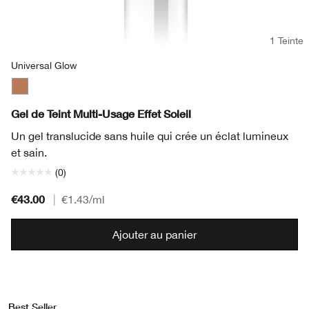
1 Teinte
Universal Glow
Universal Glow
Gel de Teint Multi-Usage Effet Soleil
Un gel translucide sans huile qui crée un éclat lumineux
et sain.
(0)
€43.00
|
€1.43
/ml
Ajouter au panier
Best Seller