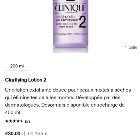
1 taille
200 ml
Clarifying Lotion 2
Une lotion exfoliante douce pour peaux mixtes à sèches
qui élimine les cellules mortes. Développée par des
dermatologues. Désormais disponible en recharge de
400 ml.
(2)
€30.00
|
€0.15
/ml