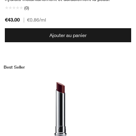
(0)
€43.00
|
€0.86
/ml
Ajouter au panier
Best Seller