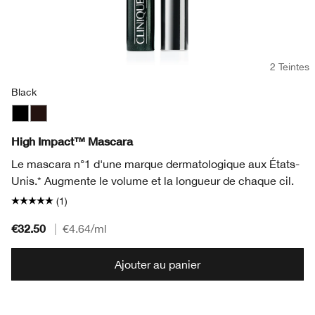
2 Teintes
Black
Black
Black/Brown
High Impact™ Mascara
Le mascara n°1 d'une marque dermatologique aux États-
Unis.* Augmente le volume et la longueur de chaque cil.
(1)
€32.50
|
€4.64
/ml
Ajouter au panier