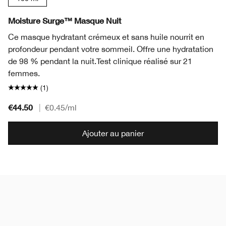
Moisture Surge™ Masque Nuit
Ce masque hydratant crémeux et sans huile nourrit en
profondeur pendant votre sommeil. Offre une hydratation
de 98 % pendant la nuit.
Test clinique réalisé sur 21
femmes.
(1)
€44.50
|
€0.45
/ml
Ajouter au panier