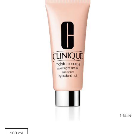
1 taille
100 ml