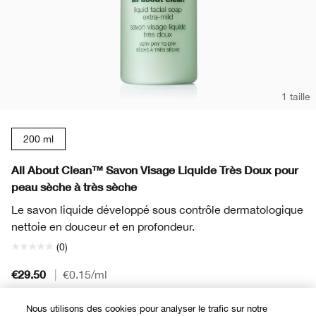
1 taille
200 ml
All About Clean™ Savon Visage Liquide Très Doux pour
peau sèche à très sèche
Le savon liquide développé sous contrôle dermatologique
nettoie en douceur et en profondeur.
(0)
€29.50
|
€0.15
/ml
Nous utilisons des cookies pour analyser le trafic sur notre
Ajouter au panier