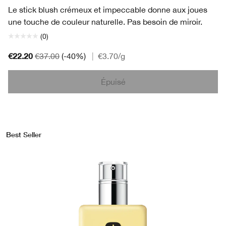
Le stick blush crémeux et impeccable donne aux joues
une touche de couleur naturelle. Pas besoin de miroir.
(0)
€22.20
€37.00
(-40%)
|
€3.70
/g
Épuisé
Best Seller