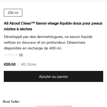
200 ml
All About Clean™ Savon visage liquide doux pour peaux
mixtes à sèches
Développé par des dermatologues, ce savon liquide
nettoie en douceur et en profondeur. Désormais
disponible en recharge de 400 ml.
(0)
€29.50
|
€0.15
/ml
Ajouter au panier
Best Seller