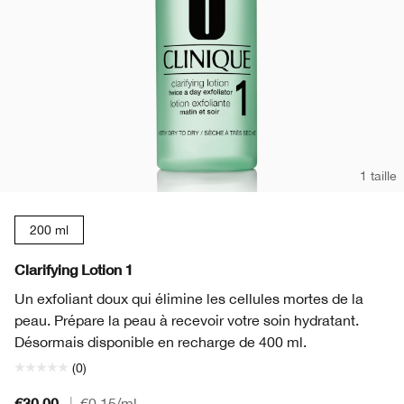
1 taille
200 ml
Clarifying Lotion 1
Un exfoliant doux qui élimine les cellules mortes de la
peau. Prépare la peau à recevoir votre soin hydratant.
Désormais disponible en recharge de 400 ml.
(0)
€30.00
|
€0.15
/ml