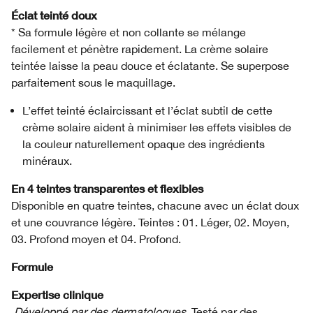
Éclat teinté doux
* Sa formule légère et non collante se mélange
facilement et pénètre rapidement. La crème solaire
teintée laisse la peau douce et éclatante. Se superpose
parfaitement sous le maquillage.
L’effet teinté éclaircissant et l’éclat subtil de cette
crème solaire aident à minimiser les effets visibles de
la couleur naturellement opaque des ingrédients
minéraux.
En 4 teintes transparentes et flexibles
Disponible en quatre teintes, chacune avec un éclat doux
et une couvrance légère. Teintes : 01. Léger, 02. Moyen,
03. Profond moyen et 04. Profond.
Formule
Expertise clinique
Développé par des dermatologues
Testé par des