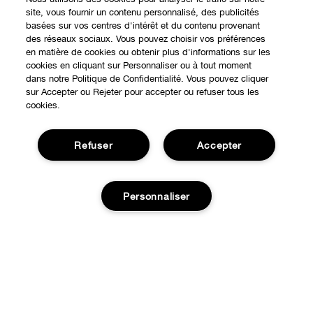
site, vous fournir un contenu personnalisé, des publicités
basées sur vos centres d'intérêt et du contenu provenant
des réseaux sociaux. Vous pouvez choisir vos préférences
en matière de cookies ou obtenir plus d'informations sur les
cookies en cliquant sur Personnaliser ou à tout moment
dans notre Politique de Confidentialité. Vous pouvez cliquer
sur Accepter ou Rejeter pour accepter ou refuser tous les
cookies.
Refuser
Accepter
Expérience en ligne
Personnaliser
Points de Vente
BESOIN D'AIDE?
Offres Spéciales
Ajouter au panier
Notre philosophie
À propos
Autre Pays
Service Client