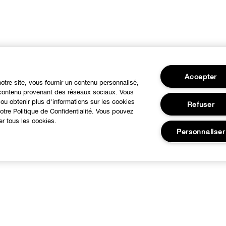
Accepter
notre site, vous fournir un contenu personnalisé,
u contenu provenant des réseaux sociaux. Vous
ou obtenir plus d'informations sur les cookies
Refuser
tre Politique de Confidentialité. Vous pouvez
er tous les cookies.
Personnaliser
BESOIN D'AIDE?
À propos
otre philosophie
Service Client