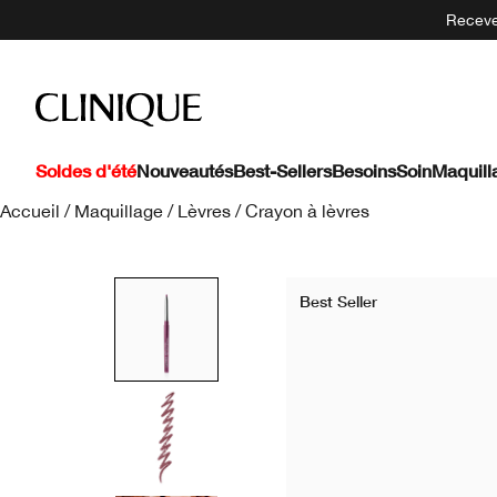
Recevez
Soldes d'été
Nouveautés
Best-Sellers
Besoins
Soin
Maquill
Accueil
/
Maquillage
/
Lèvres
/
Crayon à lèvres
Best Seller