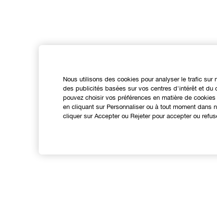
Nous utilisons des cookies pour analyser le trafic sur 
des publicités basées sur vos centres d'intérêt et d
pouvez choisir vos préférences en matière de cookies 
en cliquant sur Personnaliser ou à tout moment dans no
cliquer sur Accepter ou Rejeter pour accepter ou refus
Expérience en ligne
Points de Vente
N