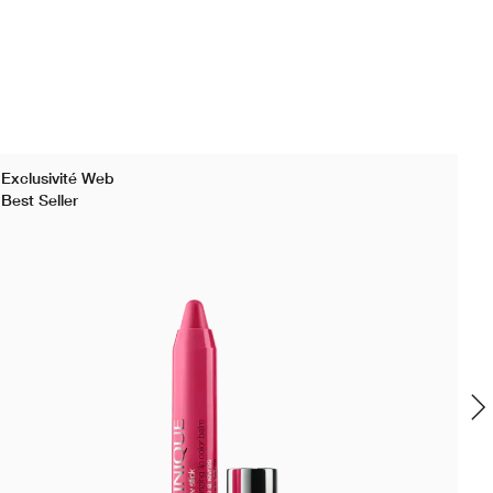
Exclusivité Web
Bes
Best Seller