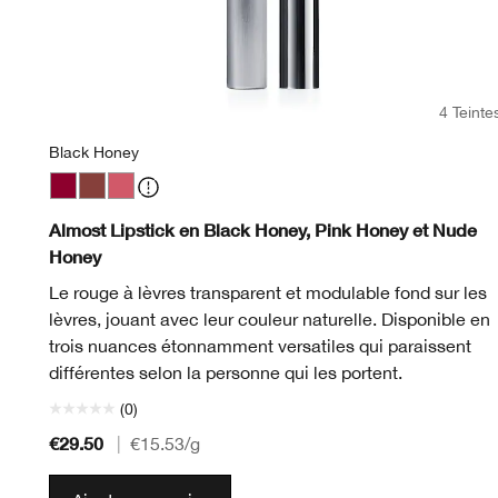
4 Teinte
Black Honey
Black Honey
Nude Honey
Pink Honey
Almost Lipstick en Black Honey, Pink Honey et Nude
Honey
Le rouge à lèvres transparent et modulable fond sur les
lèvres, jouant avec leur couleur naturelle. Disponible en
trois nuances étonnamment versatiles qui paraissent
différentes selon la personne qui les portent.
(0)
€29.50
|
€15.53
/g