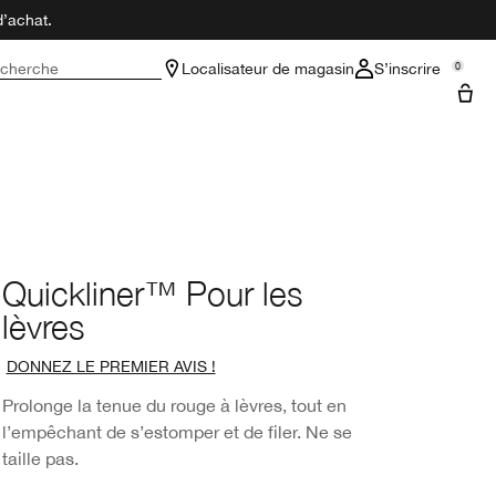
d’achat.
cherche
Localisateur de magasin
S’inscrire
0
Quickliner™ Pour les
lèvres
DONNEZ LE PREMIER AVIS !
Prolonge la tenue du rouge à lèvres, tout en
l’empêchant de s’estomper et de filer. Ne se
taille pas.