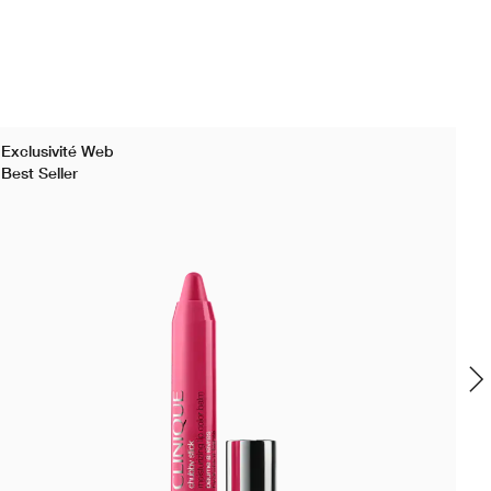
Exclusivité Web
Bes
Best Seller