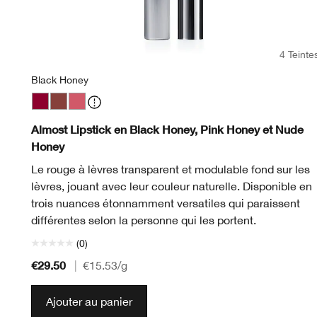
4 Teinte
Black Honey
Black Honey
Nude Honey
Pink Honey
Almost Lipstick en Black Honey, Pink Honey et Nude
Honey
Le rouge à lèvres transparent et modulable fond sur les
lèvres, jouant avec leur couleur naturelle. Disponible en
trois nuances étonnamment versatiles qui paraissent
différentes selon la personne qui les portent.
(0)
€29.50
|
€15.53
/g
Ajouter au panier