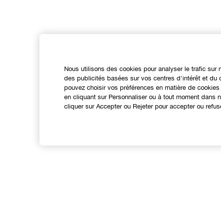
Nous utilisons des cookies pour analyser le trafic sur 
des publicités basées sur vos centres d'intérêt et d
pouvez choisir vos préférences en matière de cookies 
en cliquant sur Personnaliser ou à tout moment dans no
cliquer sur Accepter ou Rejeter pour accepter ou refus
Expérience en ligne
Points de Vente
N
Offres Spéciales
A