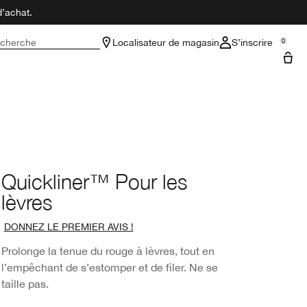
d’achat.
cherche
Localisateur de magasin
S’inscrire
0
Quickliner™ Pour les
lèvres
DONNEZ LE PREMIER AVIS !
Prolonge la tenue du rouge à lèvres, tout en
l’empêchant de s’estomper et de filer. Ne se
taille pas.