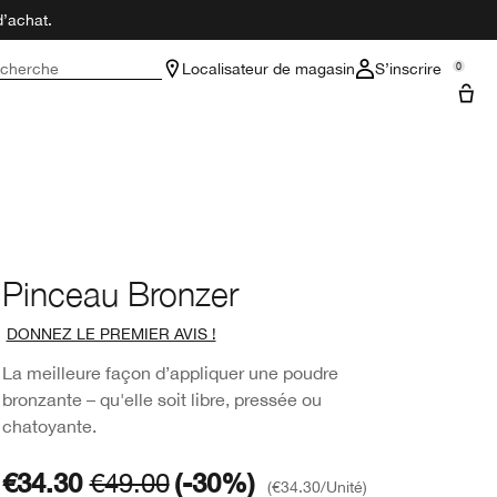
d’achat.
cherche
Localisateur de magasin
S’inscrire
0
Pinceau Bronzer
DONNEZ LE PREMIER AVIS !
La meilleure façon d’appliquer une poudre
bronzante – qu'elle soit libre, pressée ou
chatoyante.
€34.30
€49.00
(-30%)
€34.30
/Unité