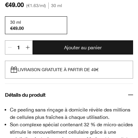
€49.00
€1.63
/ml
30 ml
30 ml
€49.00
Ajouter au panier
LIVRAISON GRATUITE À PARTIR DE 49€
Détails du produit
Ce peeling sans rinçage à domicile révèle des millions
de cellules plus fraîches à chaque utilisation.
Son complexe spécial contenant 32 % de micro-acides
stimule le renouvellement cellulaire grâce à une