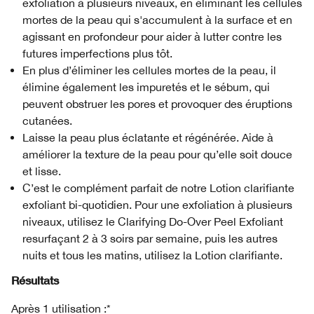
exfoliation à plusieurs niveaux, en éliminant les cellules
mortes de la peau qui s'accumulent à la surface et en
agissant en profondeur pour aider à lutter contre les
futures imperfections plus tôt.
En plus d’éliminer les cellules mortes de la peau, il
élimine également les impuretés et le sébum, qui
peuvent obstruer les pores et provoquer des éruptions
cutanées.
Laisse la peau plus éclatante et régénérée. Aide à
améliorer la texture de la peau pour qu’elle soit douce
et lisse.
C’est le complément parfait de notre Lotion clarifiante
exfoliant bi-quotidien. Pour une exfoliation à plusieurs
niveaux, utilisez le Clarifying Do-Over Peel Exfoliant
resurfaçant 2 à 3 soirs par semaine, puis les autres
nuits et tous les matins, utilisez la Lotion clarifiante.
Résultats
Après 1 utilisation :*