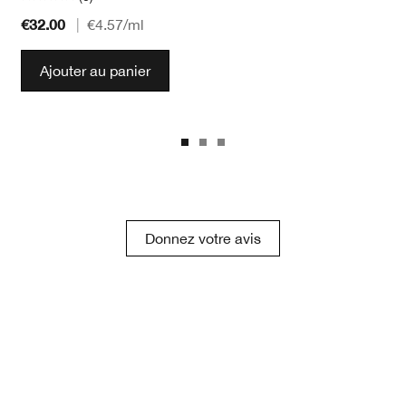
€32.00
|
€4.57
/ml
Ajouter au panier
Donnez votre avis