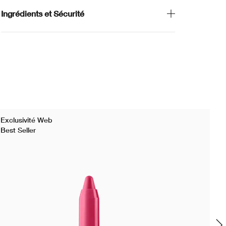
Ingrédients et Sécurité
Exclusivité Web
Bes
Best Seller