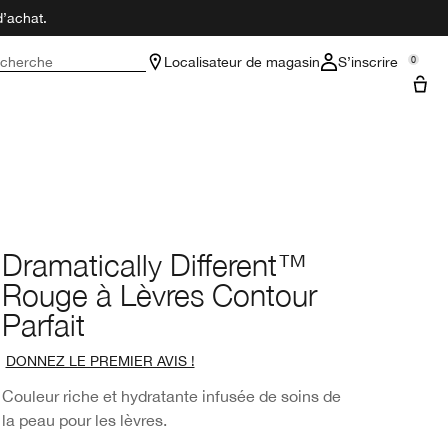
d’achat.
cherche
Localisateur de magasin
S’inscrire
0
Dramatically Different™
Rouge à Lèvres Contour
Parfait
DONNEZ LE PREMIER AVIS !
Couleur riche et hydratante infusée de soins de
la peau pour les lèvres.