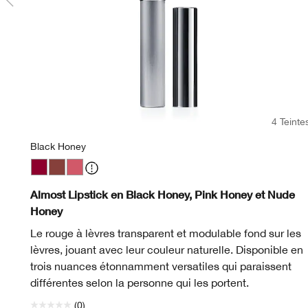
4 Teinte
Black Honey
Black Honey
Nude Honey
Pink Honey
Almost Lipstick en Black Honey, Pink Honey et Nude
Honey
Le rouge à lèvres transparent et modulable fond sur les
lèvres, jouant avec leur couleur naturelle. Disponible en
trois nuances étonnamment versatiles qui paraissent
différentes selon la personne qui les portent.
(0)