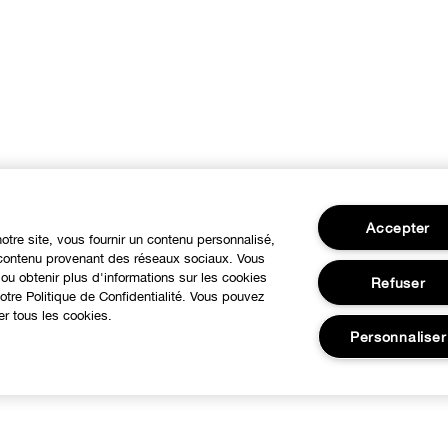
Accepter
notre site, vous fournir un contenu personnalisé,
u contenu provenant des réseaux sociaux. Vous
ou obtenir plus d'informations sur les cookies
Refuser
tre Politique de Confidentialité. Vous pouvez
er tous les cookies.
Personnaliser