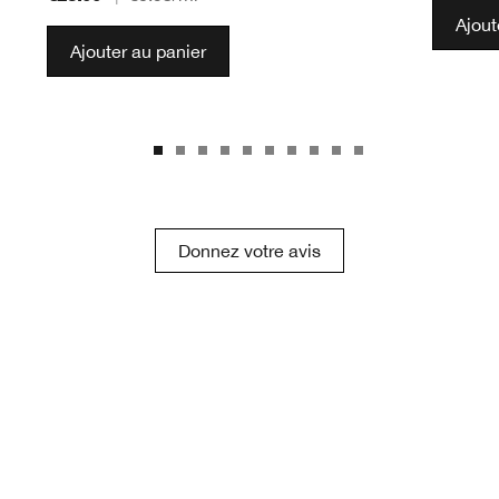
Ajout
Ajouter au panier
Donnez votre avis