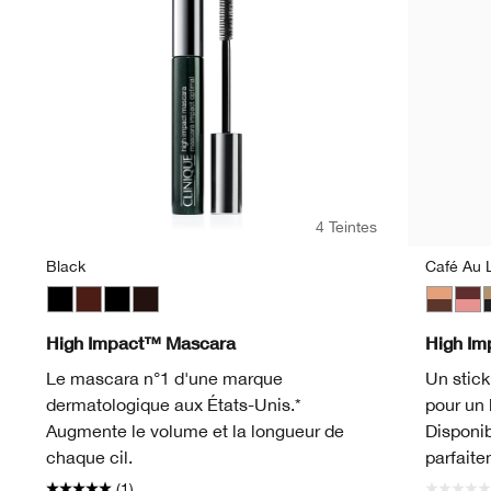
4 Teintes
Black
Café Au L
Black
Black Honey
Black
Black/Brown
Café Au 
Blac
C
High Impact™ Mascara
High Im
Le mascara n°1 d'une marque
Un stick
dermatologique aux États-Unis.*
pour un 
Augmente le volume et la longueur de
Disponib
chaque cil.
parfaite
(1)