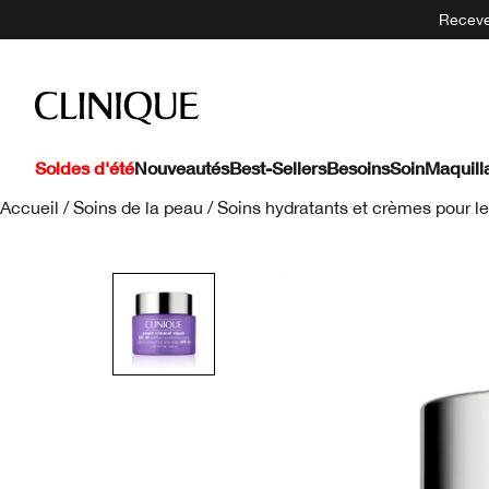
Recevez
Soldes d'été
Nouveautés
Best-Sellers
Besoins
Soin
Maquill
Accueil
/
Soins de la peau
/
Soins hydratants et crèmes pour le