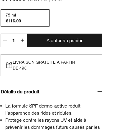
75 ml
€116.00
Ajouter au panier
LIVRAISON GRATUITE À PARTIR
DE 49€
Détails du produit
La formule SPF dermo-active réduit
l’apparence des rides et ridules.
Protège contre les rayons UV et aide à
prévenir les dommages futurs causés par les