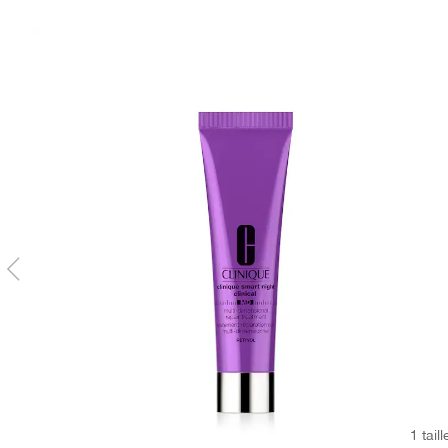
1 taill