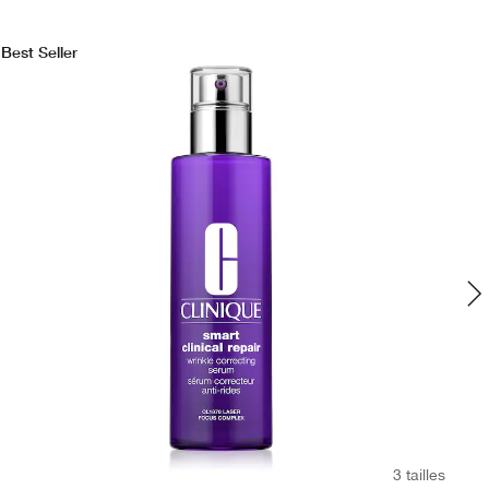
Best Seller
Bes
3 tailles