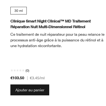
30 ml
Clinique Smart Night Clinical™ MD Traitement
Réparation Nuit Multi-Dimensionnel Rétinol
Ce traitement de nuit réparateur pour la peau relance le
processus anti-âge grâce à la puissance du rétinol et à
une hydratation réconfortante.
(0)
€103.50
|
€3.45
/ml
Ajouter au panier