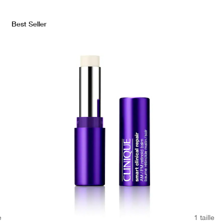
Best Seller
e
1 taille