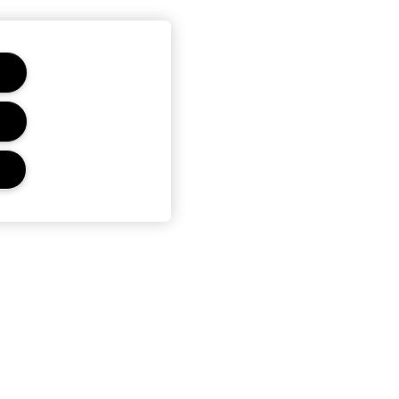
CONFIDENTIALITÉ ET
CONDITIONS GÉNÉRALES
Politique de confidentialité
Conditions d'utilisation