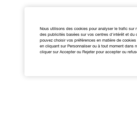
Nous utilisons des cookies pour analyser le trafic sur 
des publicités basées sur vos centres d'intérêt et d
pouvez choisir vos préférences en matière de cookies 
en cliquant sur Personnaliser ou à tout moment dans no
cliquer sur Accepter ou Rejeter pour accepter ou refus
Expérience en ligne
Points de Vente
N
Offres Spéciales
A
C