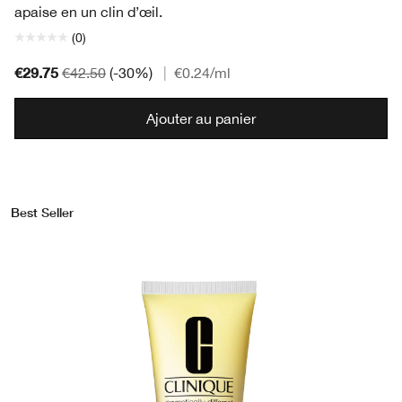
apaise en un clin d’œil.
(0)
€29.75
€42.50
(-30%)
|
€0.24
/ml
Ajouter au panier
Best Seller