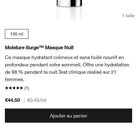
1 taille
100 ml
Moisture Surge™ Masque Nuit
Ce masque hydratant crémeux et sans huile nourrit en
profondeur pendant votre sommeil. Offre une hydratation
de 98 % pendant la nuit.
Test clinique réalisé sur 21
femmes.
(1)
€44.50
|
€0.45
/ml
Ajouter au panier