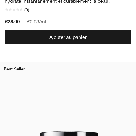
hydrate instantanément et durablement la peau.
(0)
€28.00
|
€0.93
/ml
Ajouter au panier
Best Seller