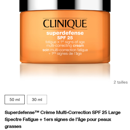
2 tailles
50 ml
30 ml
Superdefense™ Crème Multi-Correction SPF 25 Large
Spectre Fatigue + 1ers signes de l’âge pour peaux
grasses