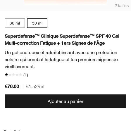
2 tailles
30 ml
50 ml
Superdefense™ Clinique Superdefense™ SPF 40 Gel
Multi-correction Fatigue + 1ers Signes de l'Âge
Un gel onctueux et rafraîchissant avec une protection
solaire qui combat la fatigue et les premiers signes de
vieillissement.
(1)
€76.00
|
€1.52
/ml
Ajouter au panier