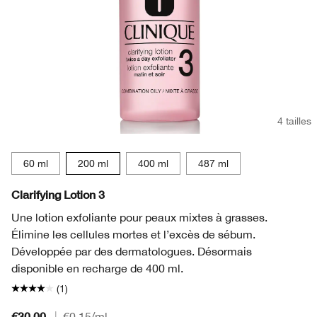
4 tailles
60 ml
200 ml
400 ml
487 ml
Clarifying Lotion 3
Une lotion exfoliante pour peaux mixtes à grasses.
Élimine les cellules mortes et l’excès de sébum.
Développée par des dermatologues. Désormais
disponible en recharge de 400 ml.
(1)
€30.00
|
€0.15
/ml