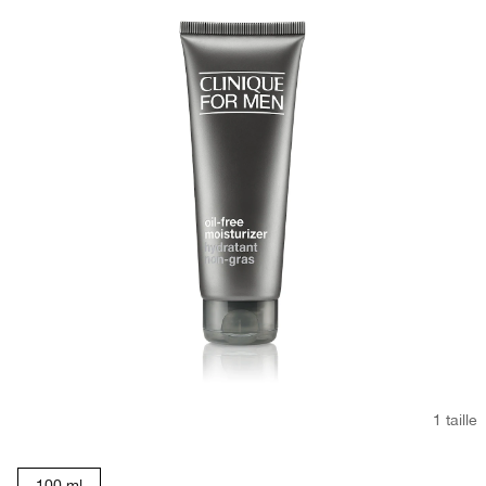
1 taille
100 ml