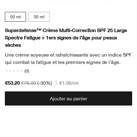
50 ml
30 ml
Superdefense™ Crème Multi-Correction SPF 25 Large
Spectre Fatigue + 1ers signes de l’âge pour peaux
sèches
Une crème soyeuse et rafraîchissante avec un indice SPF
qui combat la fatigue et les premiers signes de l’âge.
(0)
€53.20
€76.00
(-30%)
|
€1.06
/ml
Ajouter au panier