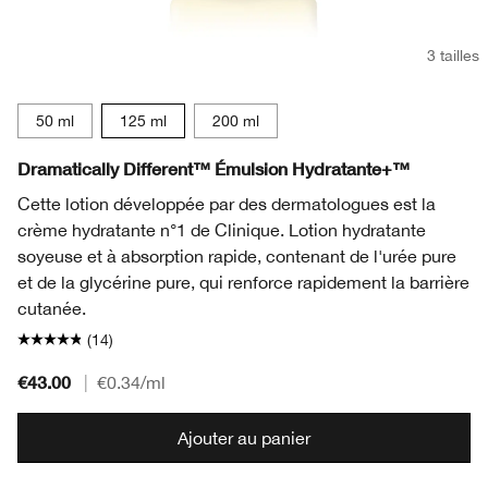
3 tailles
50 ml
125 ml
200 ml
Dramatically Different™ Émulsion Hydratante+™
Cette lotion développée par des dermatologues est la
crème hydratante n°1 de Clinique. Lotion hydratante
soyeuse et à absorption rapide, contenant de l'urée pure
et de la glycérine pure, qui renforce rapidement la barrière
cutanée.
(14)
€43.00
|
€0.34
/ml
Ajouter au panier