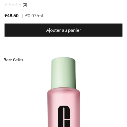
(0)
€48.50
|
€0.97
/ml
Ajouter au panier
Best Seller