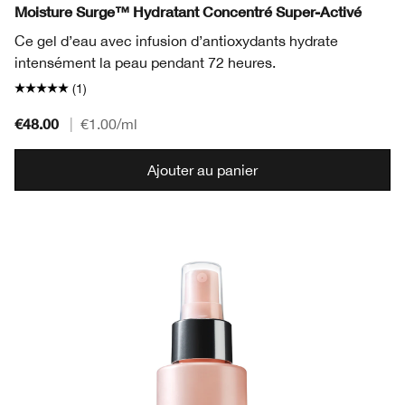
Moisture Surge™ Hydratant Concentré Super-Activé
Ce gel d’eau avec infusion d’antioxydants hydrate
intensément la peau pendant 72 heures.
(1)
€48.00
|
€1.00
/ml
Ajouter au panier