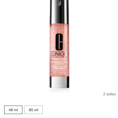
2 tailles
48 ml
95 ml