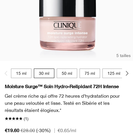
5 tailles
15 ml
30 ml
50 ml
75 ml
125 ml
Moisture Surge™ Soin Hydro-Relipidant 72H Intense
Gel crème riche qui offre 72 heures d’hydratation pour
une peau veloutée et lisse. Testé en Sibérie et les
résultats étaient élogieux.*
(1)
€19.60
€28.00
(-30%)
|
€0.65
/ml