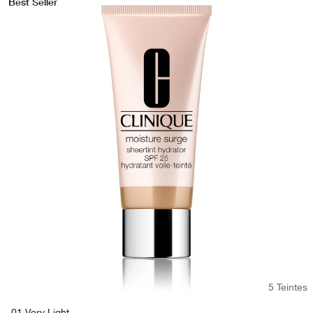
Best Seller
5 Teintes
01 Very Light