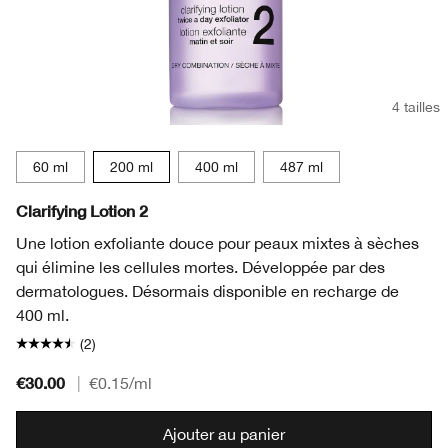
4 tailles
60 ml
200 ml
400 ml
487 ml
Clarifying Lotion 2
Une lotion exfoliante douce pour peaux mixtes à sèches
qui élimine les cellules mortes. Développée par des
dermatologues. Désormais disponible en recharge de
400 ml.
(2)
€30.00
|
€0.15
/ml
Ajouter au panier