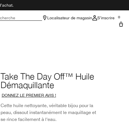
d’achat.
cherche
Localisateur de magasin
S’inscrire
0
Take The Day Off™ Huile
Démaquillante
DONNEZ LE PREMIER AVIS !
Cette huile nettoyante, véritable bijou pour la
peau, dissout instantanément le maquillage et
se rince facilement à l’eau.