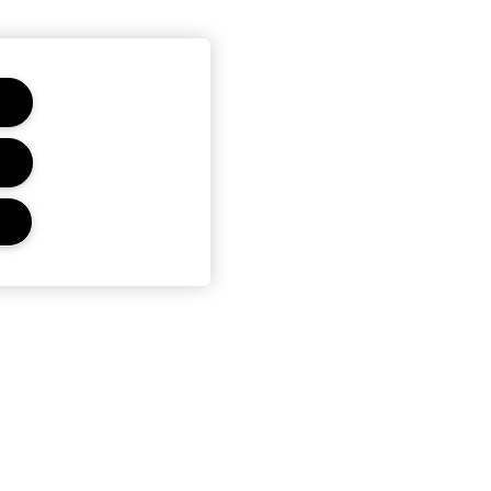
CONFIDENTIALITÉ ET
CONDITIONS GÉNÉRALES
Politique de confidentialité
Conditions d'utilisation