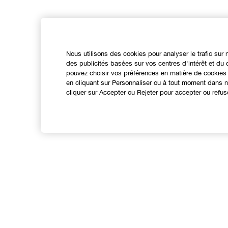
Nous utilisons des cookies pour analyser le trafic sur 
des publicités basées sur vos centres d'intérêt et d
pouvez choisir vos préférences en matière de cookies 
en cliquant sur Personnaliser ou à tout moment dans no
cliquer sur Accepter ou Rejeter pour accepter ou refus
Expérience en ligne
Points de Vente
N
Offres Spéciales
A
C