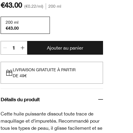
€43.00
€0.22
/ml
200 ml
200 ml
€43.00
Ajouter au panier
LIVRAISON GRATUITE À PARTIR
DE 49€
Détails du produit
Cette huile puissante dissout toute trace de
maquillage et d’impuretés. Recommandé pour
tous les types de peau, il glisse facilement et se