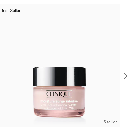
Best Seller
Bes
5 tailles