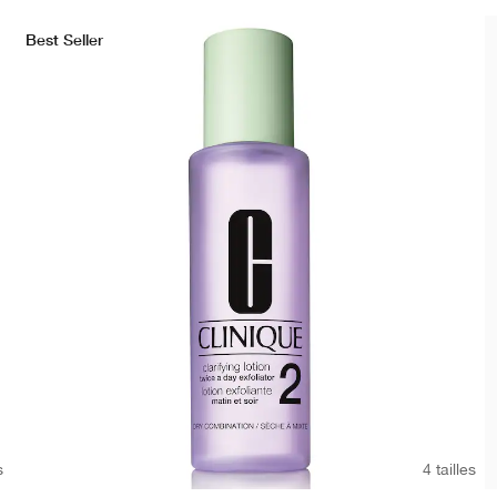
Best Seller
s
4 tailles