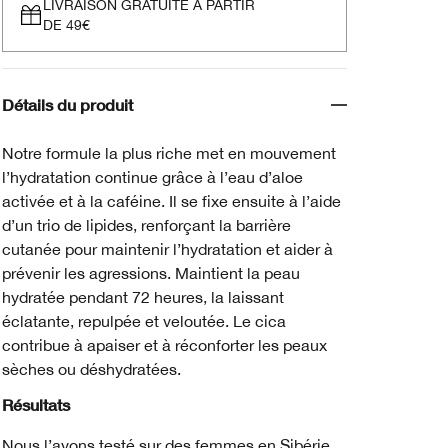
LIVRAISON GRATUITE À PARTIR
DE 49€
Détails du produit
Notre formule la plus riche met en mouvement
l’hydratation continue grâce à l’eau d’aloe
activée et à la caféine. Il se fixe ensuite à l’aide
d’un trio de lipides, renforçant la barrière
cutanée pour maintenir l’hydratation et aider à
prévenir les agressions. Maintient la peau
hydratée pendant 72 heures, la laissant
éclatante, repulpée et veloutée. Le cica
contribue à apaiser et à réconforter les peaux
sèches ou déshydratées.
Résultats
Nous l’avons testé sur des femmes en Sibérie