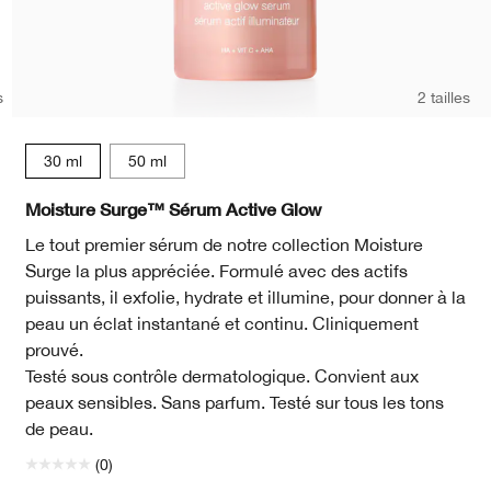
s
2 tailles
15 ml
30 ml
50 ml
Moisture Surge™ Sérum Active Glow
Le tout premier sérum de notre collection Moisture
Surge la plus appréciée. Formulé avec des actifs
puissants, il exfolie, hydrate et illumine, pour donner à la
peau un éclat instantané et continu. Cliniquement
prouvé.
Testé sous contrôle dermatologique. Convient aux
peaux sensibles. Sans parfum. Testé sur tous les tons
de peau.
(0)