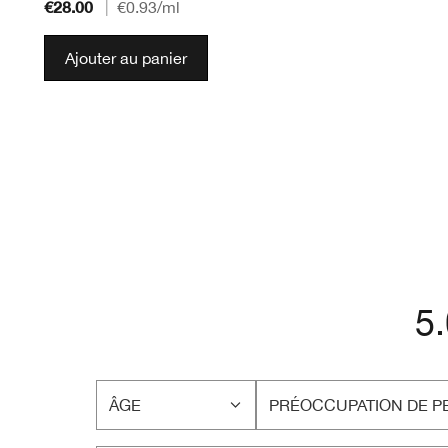
€28.00
|
€0.93
/ml
Ajouter au panier
5
ÂGE
PRÉOCCUPATION DE P
FRANÇAIS
FRANÇAIS