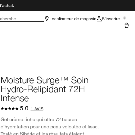
d’achat.
cherche
Localisateur de magasin
S’inscrire
0
Moisture Surge™ Soin
Hydro-Relipidant 72H
Intense
5.0
1 AVIS
Gel crème riche qui offre 72 heures
d’hydratation pour une peau veloutée et lisse.
Testé en Sibérie et les résultats étaient