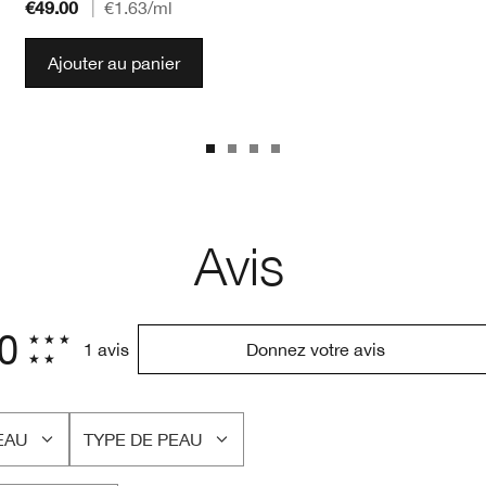
€49.00
|
€1.63
/ml
Ajouter au panier
Avis
.0
1 avis
Donnez votre avis
EAU
TYPE DE PEAU
FRANÇAIS