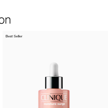
ion
Best Seller