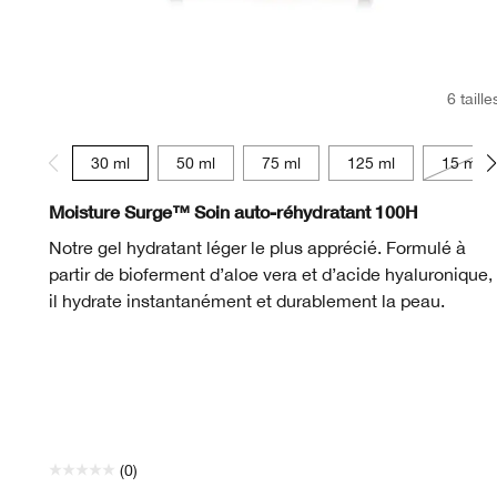
6 taille
30 ml
50 ml
75 ml
125 ml
15 ml
Moisture Surge™ Soin auto-réhydratant 100H
Notre gel hydratant léger le plus apprécié. Formulé à
partir de bioferment d’aloe vera et d’acide hyaluronique,
il hydrate instantanément et durablement la peau.
(0)