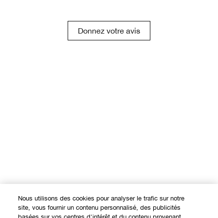
Donnez votre avis
Nous utilisons des cookies pour analyser le trafic sur notre
site, vous fournir un contenu personnalisé, des publicités
basées sur vos centres d'intérêt et du contenu provenant