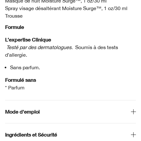
Masque de nuit Moisture Surge™, 1 oz/30 ml
Spray visage désaltérant Moisture Surge™, 1 oz/30 ml
Trousse
Formule
L’expertise Clinique
Testé par des dermatologues.
Soumis à des tests
d’allergie.
Sans parfum.
Formulé sans
* Parfum
Mode d'emploi
Ingrédients et Sécurité