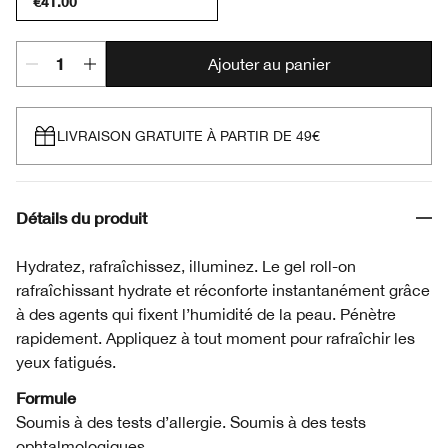
€41.00
Ajouter au panier
LIVRAISON GRATUITE À PARTIR DE 49€
Détails du produit
Hydratez, rafraîchissez, illuminez. Le gel roll-on
rafraîchissant hydrate et réconforte instantanément grâce
à des agents qui fixent l’humidité de la peau. Pénètre
rapidement. Appliquez à tout moment pour rafraîchir les
yeux fatigués.
Formule
Soumis à des tests d’allergie. Soumis à des tests
ophtalmologiques.