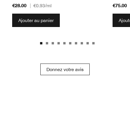
€28.00
€75.00
|
€0.93
/ml
Ajouter au panier
Ajout
Donnez votre avis