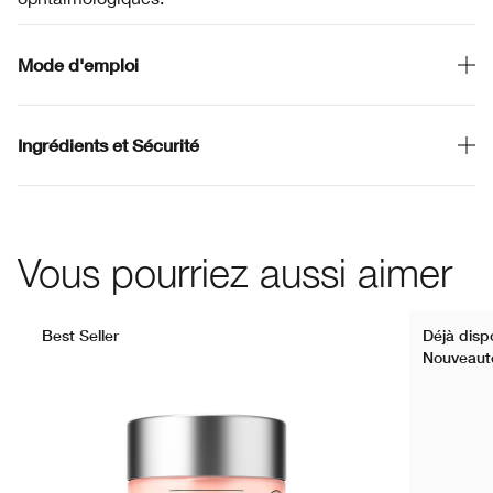
Mode d'emploi
Ingrédients et Sécurité
Vous pourriez aussi aimer
Best Seller
Déjà dispo
Nouveaut