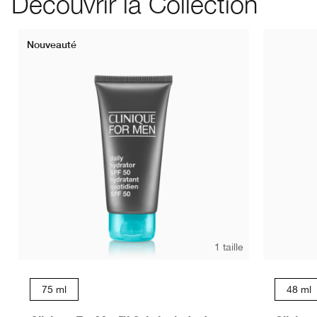
Découvrir la Collection
Nouveauté
1 taille
75 ml
48 ml