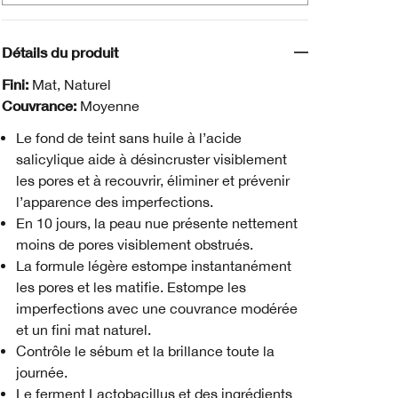
Détails du produit
Fini:
Mat, Naturel
Couvrance:
Moyenne
Le fond de teint sans huile à l’acide
salicylique aide à désincruster visiblement
les pores et à recouvrir, éliminer et prévenir
l’apparence des imperfections.
En 10 jours, la peau nue présente nettement
moins de pores visiblement obstrués.
La formule légère estompe instantanément
les pores et les matifie. Estompe les
imperfections avec une couvrance modérée
et un fini mat naturel.
Contrôle le sébum et la brillance toute la
journée.
Le ferment Lactobacillus et des ingrédients