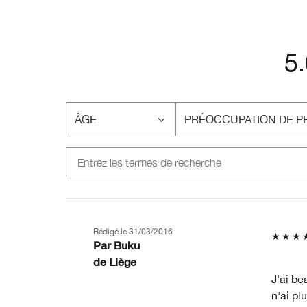
5
ÂGE
PRÉOCCUPATION DE P
FRANÇAIS
FRANÇAIS
Rédigé le
31/03/2016
Par
Buku
de
Liège
J'ai be
n'ai pl