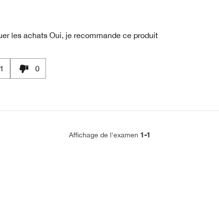
uer les achats
Oui, je recommande ce produit
1
0
1-1
Affichage de l'examen