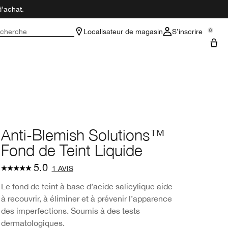
d’achat.
cherche
Localisateur de magasin
S’inscrire
0
Anti-Blemish Solutions™
Fond de Teint Liquide
5.0
1 AVIS
Le fond de teint à base d’acide salicylique aide
à recouvrir, à éliminer et à prévenir l’apparence
des imperfections. Soumis à des tests
dermatologiques.