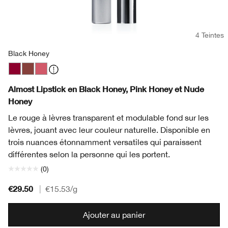
4 Teintes
Black Honey
Black Honey
Nude Honey
Pink Honey
Almost Lipstick en Black Honey, Pink Honey et Nude
Honey
Le rouge à lèvres transparent et modulable fond sur les
lèvres, jouant avec leur couleur naturelle. Disponible en
trois nuances étonnamment versatiles qui paraissent
différentes selon la personne qui les portent.
(0)
€29.50
|
€15.53
/g
Ajouter au panier