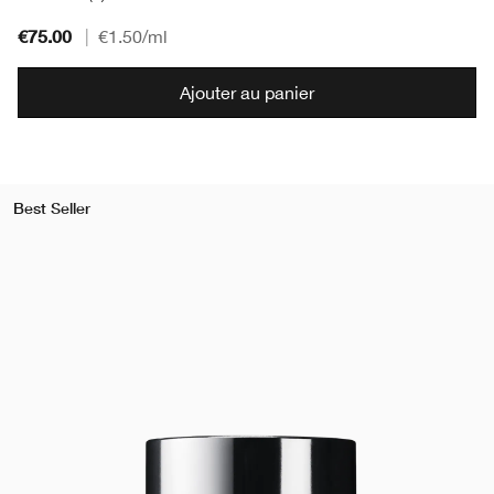
€75.00
|
€1.50
/ml
Ajouter au panier
Best Seller