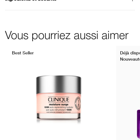
Vous pourriez aussi aimer
Best Seller
Déjà dispo
Nouveaut