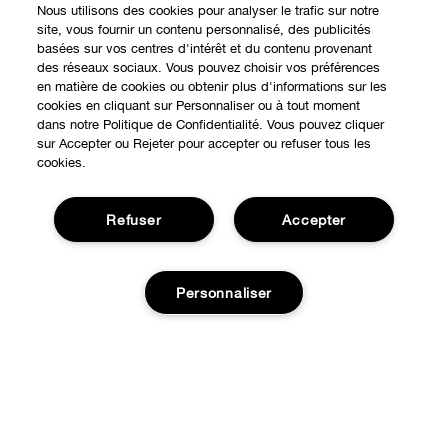
Nous utilisons des cookies pour analyser le trafic sur notre
site, vous fournir un contenu personnalisé, des publicités
basées sur vos centres d'intérêt et du contenu provenant
des réseaux sociaux. Vous pouvez choisir vos préférences
en matière de cookies ou obtenir plus d'informations sur les
cookies en cliquant sur Personnaliser ou à tout moment
dans notre Politique de Confidentialité. Vous pouvez cliquer
sur Accepter ou Rejeter pour accepter ou refuser tous les
cookies.
Refuser
Accepter
Expérience en ligne
Personnaliser
Points de Vente
BESOIN D'AIDE?
Offres Spéciales
Ajouter au panier
Notre philosophie
À propos
Autre Pays