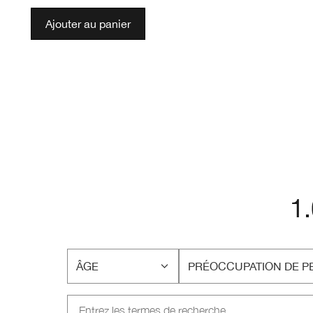
Ajouter au panier
1
ÂGE
PRÉOCCUPATION DE P
FRANÇAIS
FRANÇAIS