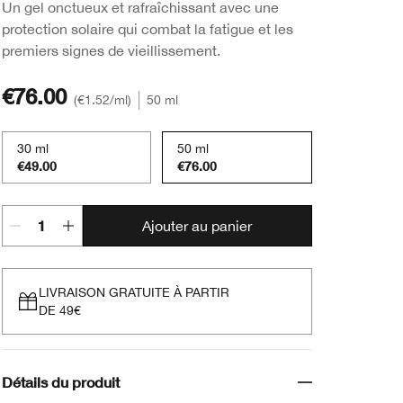
Un gel onctueux et rafraîchissant avec une
protection solaire qui combat la fatigue et les
premiers signes de vieillissement.
€76.00
€1.52
/ml
50 ml
30 ml
50 ml
€49.00
€76.00
Ajouter au panier
LIVRAISON GRATUITE À PARTIR
DE 49€
Détails du produit