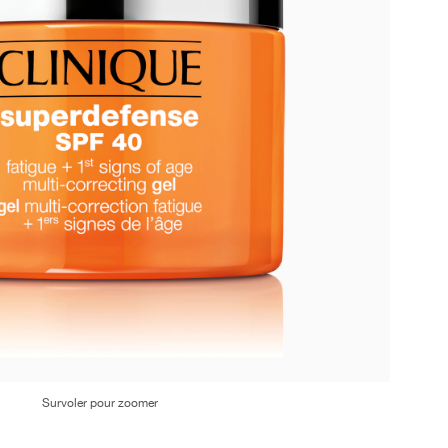
Survoler pour zoomer