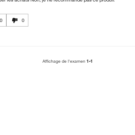
0
0
1-1
Affichage de l'examen