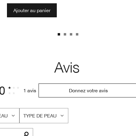
Ajouter au panier
Avis
.0
1 avis
Donnez votre avis
EAU
TYPE DE PEAU
FRANÇAIS