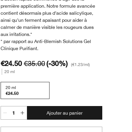
première application. Notre formule avancée
contient désormais plus d’acide salicylique,
ainsi qu’un ferment apaisant pour aider à
calmer de manière visible les rougeurs dues
aux irritations.*
* par rapport au Anti-Blemish Solutions Gel
Clinique Purifiant.
€24.50
€35.00
(-30%)
€1.23
/ml
20 ml
20 ml
€24.50
Ajouter au panier