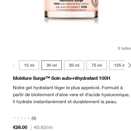
6 taille
15 ml
30 ml
50 ml
75 ml
125 ml
Moisture Surge™ Soin auto-réhydratant 100H
Notre gel hydratant léger le plus apprécié. Formulé à
partir de bioferment d’aloe vera et d’acide hyaluronique,
il hydrate instantanément et durablement la peau.
(0)
€28.00
|
€0.93
/ml