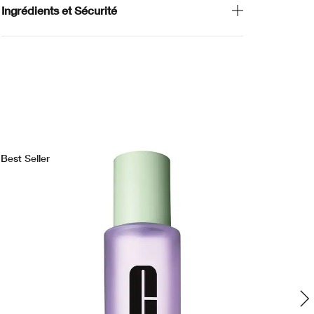
Ingrédients et Sécurité
Best Seller
Bes