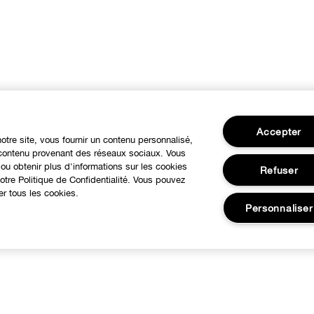
Accepter
notre site, vous fournir un contenu personnalisé,
u contenu provenant des réseaux sociaux. Vous
ou obtenir plus d'informations sur les cookies
Refuser
tre Politique de Confidentialité. Vous pouvez
er tous les cookies.
Personnaliser
BESOIN D'AIDE?
À propos