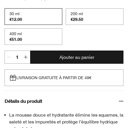
30 ml
200 ml
€12.00
€29.50
400 ml
€51.00
Ajouter au panier
LIVRAISON GRATUITE À PARTIR DE 49€
Détails du produit
La mousse douce et hydratante élimine les squames, la
saleté et les impuretés et protège l’équilibre hydrique