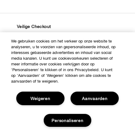
Veilige Checkout
Privacybeleid
We gebruiken cookies om het verkeer op onze website te
analyseren, u te voorzien van gepersonaliseerde inhoud, op
Algemene voorwaarden
interesses gebaseerde advertenties en inhoud van social
media kanalen. U kunt uw cookievoorkeuren selecteren of
Contacteer Ons
meer informatie over cookies verkrijgen door op
'Personaliseren' te klikken of in ons Privacybeleid. U kunt
op 'Aanvaarden' of 'Weigeren' klikken om alle cookies te
aanvaarden of te weigeren.
© © Clinique Laboratories, llc. Alle rechten voorbehouden
Weigeren
Aanvaarden
Personaliseren